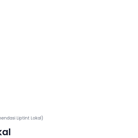
ndasi Liptint Lokal)
kal