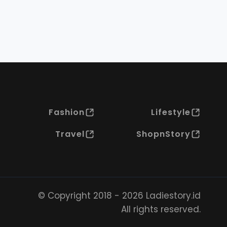
Fashion
Lifestyle
Travel
ShopnStory
© Copyright 2018 - 2026 Ladiestory.id
All rights reserved.