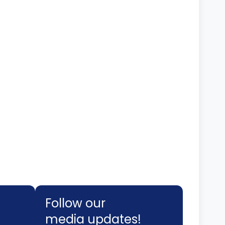
Follow our
media updates!