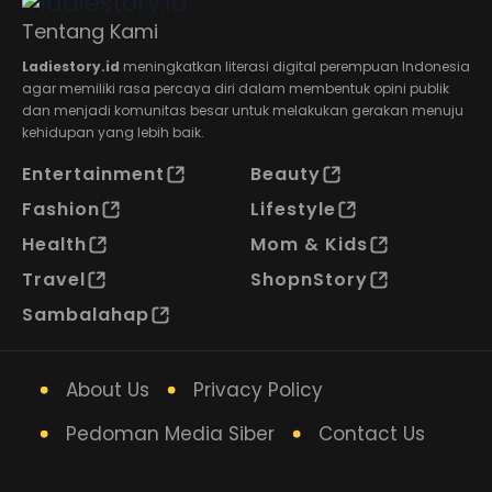
Tentang Kami
Ladiestory.id
meningkatkan literasi digital perempuan Indonesia
agar memiliki rasa percaya diri dalam membentuk opini publik
dan menjadi komunitas besar untuk melakukan gerakan menuju
kehidupan yang lebih baik.
Entertainment
Beauty
Fashion
Lifestyle
Health
Mom & Kids
Travel
ShopnStory
Sambalahap
About Us
Privacy Policy
Pedoman Media Siber
Contact Us