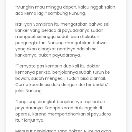
“Mungkin mau minggu depan, kalau nggak salah
ada kemo lagi,” sambung Nunung.
Istri Iyan Sambiran itu mengatakan bahwa sel
kanker yang berada di payudaranya sudah
mengecil, sehingga sudah bisa dilakukan
pengangkatan. Nunung mengatakan bahwa
yang akan diangkat nantinya adalah sel
kankernya, bukan payudaranya.
“Ternyata pas kemarin dua kali itu dokter
kemonya periksa, benjolannya sudah turun ke
bawah, sudah mengecil, sudah bisa diambil.
Cuma koordinasi dulu dengan dokter bedah,”
jelas Nunung.
“Langsung diangkat benjolannya tapi bukan
payudaranya. Kenapa kemo dulu nggak di
operasi, karena mempertahankan si payudara
itu,” lanjutnya.
Menurut penjelasan sang dokter, Nunung akan