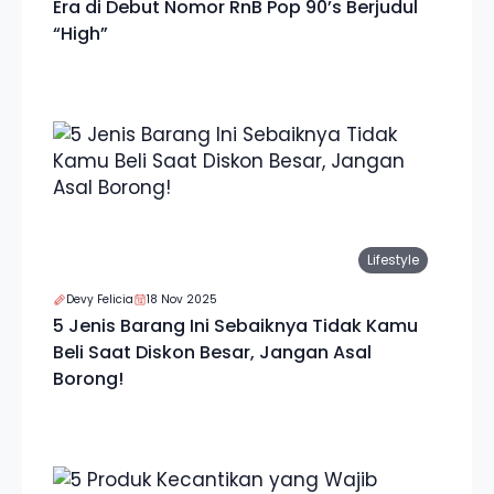
Era di Debut Nomor RnB Pop 90’s Berjudul
“High”
Lifestyle
Devy Felicia
18 Nov 2025
5 Jenis Barang Ini Sebaiknya Tidak Kamu
Beli Saat Diskon Besar, Jangan Asal
Borong!