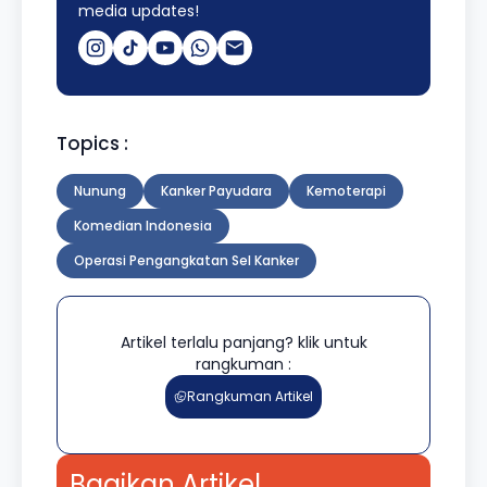
media updates!
Topics :
Nunung
Kanker Payudara
Kemoterapi
Komedian Indonesia
Operasi Pengangkatan Sel Kanker
Artikel terlalu panjang? klik untuk
rangkuman :
Rangkuman Artikel
Bagikan Artikel