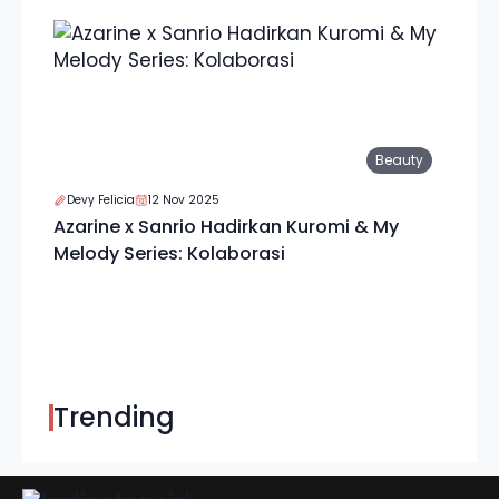
Beauty
Devy Felicia
12 Nov 2025
Azarine x Sanrio Hadirkan Kuromi & My
Melody Series: Kolaborasi
Trending