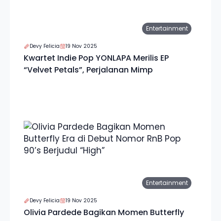
Entertainment
Devy Felicia
19 Nov 2025
Kwartet Indie Pop YONLAPA Merilis EP
“Velvet Petals”, Perjalanan Mimp
Entertainment
Devy Felicia
19 Nov 2025
Olivia Pardede Bagikan Momen Butterfly