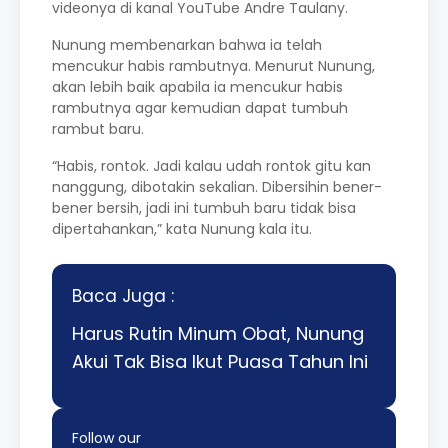
videonya di kanal YouTube Andre Taulany.
Nunung membenarkan bahwa ia telah
mencukur habis rambutnya. Menurut Nunung,
akan lebih baik apabila ia mencukur habis
rambutnya agar kemudian dapat tumbuh
rambut baru.
“Habis, rontok. Jadi kalau udah rontok gitu kan
nanggung, dibotakin sekalian. Dibersihin bener-
bener bersih, jadi ini tumbuh baru tidak bisa
dipertahankan,” kata Nunung kala itu.
Baca Juga :
Harus Rutin Minum Obat, Nunung
Akui Tak Bisa Ikut Puasa Tahun Ini
Follow our