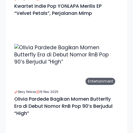
Kwartet Indie Pop YONLAPA Merilis EP
“Velvet Petals”, Perjalanan Mimp
Entertainment
Devy Felicia
19 Nov 2025
Olivia Pardede Bagikan Momen Butterfly
Era di Debut Nomor RnB Pop 90’s Berjudul
“High”