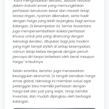
“
Kami menghadirkan Aeratec, sebuah revolusi
dalam industri emas yang memungkinkan
perhiasan berukuran besar dan mewah tetap
terasa ringan, nyaman dikenakan, serta hadir
dengan harga yang lebih terjangkau bagi semua
kalangan. Di kesempatan ini, Semar Nusantara
juga mempersembahkan koleksi perhiasan
khusus untuk pria yang dirancang dengan
teknologi Aeratec, ditujukan bagi pria modern
yang ingin tampil stylish di setiap kesempatan,
namun tetap bebas bergerak dengan penuh
percaya diri tanpa terbebani oleh berat maupun
harga,
” imbuhnya.
Selain estetika, Aeratec juga menawarkan
keunggulan ekonomis. Di tengah kenaikan harga
emas global, teknologi ini memberi solusi agar
pelanggan bisa memiliki perhiasan dengan
harga beli dan jual yang wajar, tetap bernilai
investasi, dan mudah dijangkau oleh berbagai
kalangan.