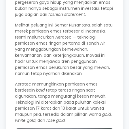
pergeseran gaya hidup yang menjadikan emas
bukan hanya sebagai instrumen investasi, tetapi
juga bagian dari
fashion statement
.
Melihat peluang ini, Semar Nusantara, salah satu
merek perhiasan emas terbesar di Indonesia,
resmi meluncurkan Aeratec — teknologi
perhiasan emas ringan pertama di Tanah Air
yang menggabungkan kemewahan,
kenyamanan, dan keterjangkauan. Inovasi ini
hadir untuk menjawab tren penggunaan
perhiasan emas berukuran besar yang mewah,
namun tetap nyaman dikenakan.
Aeratec memungkinkan perhiasan emas
berdesain
bold
tetap terasa ringan saat
digunakan, tanpa mengurangi kesan mewah.
Teknologi ini diterapkan pada puluhan
koleksi
perhiasan
17 karat dan 10 karat untuk wanita
maupun pria, tersedia dalam pilihan warna
gold
,
white gold
, dan
rose gold
.