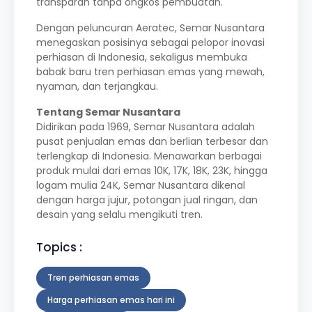
transparan tanpa ongkos pembuatan.
Dengan peluncuran Aeratec, Semar Nusantara
menegaskan posisinya sebagai pelopor inovasi
perhiasan di Indonesia, sekaligus membuka
babak baru tren
perhiasan emas
yang mewah,
nyaman, dan terjangkau.
Tentang Semar Nusantara
Didirikan pada 1969,
Semar Nusantara
adalah
pusat penjualan emas dan berlian terbesar dan
terlengkap di Indonesia. Menawarkan berbagai
produk mulai dari emas 10K, 17K, 18K, 23K, hingga
logam mulia 24K, Semar Nusantara dikenal
dengan harga jujur, potongan jual ringan, dan
desain yang selalu mengikuti tren.
Topics :
Tren perhiasan emas
Harga perhiasan emas hari ini