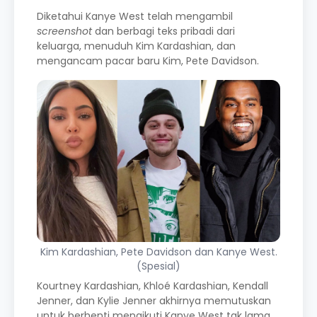
Diketahui Kanye West telah mengambil
screenshot
dan berbagi teks pribadi dari
keluarga, menuduh Kim Kardashian, dan
mengancam pacar baru Kim, Pete Davidson.
Kim Kardashian, Pete Davidson dan Kanye West.
(Spesial)
Kourtney Kardashian, Khloé Kardashian, Kendall
Jenner, dan Kylie Jenner akhirnya memutuskan
untuk berhenti mengikuti Kanye West tak lama