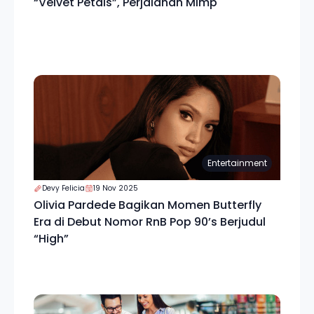
“Velvet Petals”, Perjalanan Mimp
Entertainment
Devy Felicia
19 Nov 2025
Olivia Pardede Bagikan Momen Butterfly
Era di Debut Nomor RnB Pop 90’s Berjudul
“High”