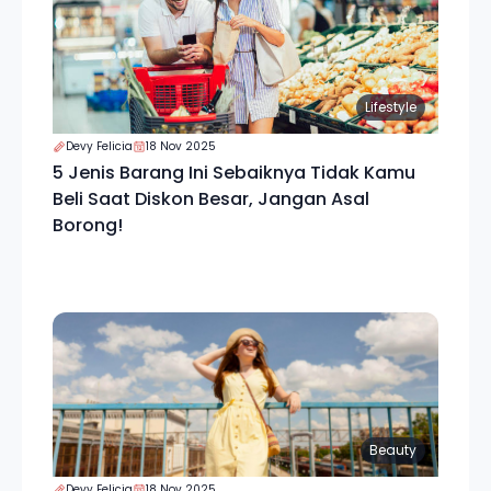
Lifestyle
Devy Felicia
18 Nov 2025
5 Jenis Barang Ini Sebaiknya Tidak Kamu
Beli Saat Diskon Besar, Jangan Asal
Borong!
Beauty
Devy Felicia
18 Nov 2025