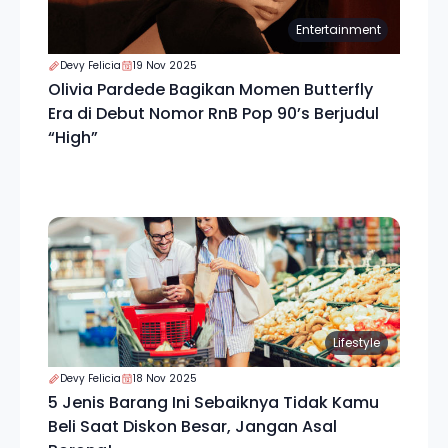
Entertainment
Devy Felicia
19 Nov 2025
Olivia Pardede Bagikan Momen Butterfly
Era di Debut Nomor RnB Pop 90’s Berjudul
“High”
Lifestyle
Devy Felicia
18 Nov 2025
5 Jenis Barang Ini Sebaiknya Tidak Kamu
Beli Saat Diskon Besar, Jangan Asal