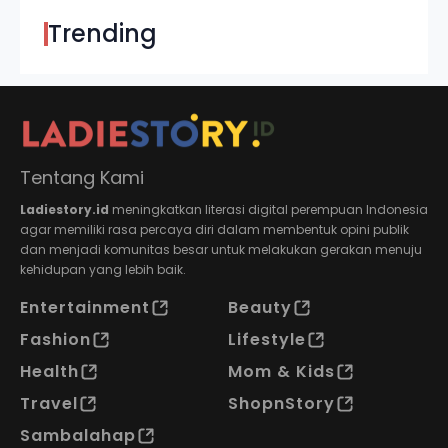
Trending
Tentang Kami
Ladiestory.id
meningkatkan literasi digital perempuan Indonesia
agar memiliki rasa percaya diri dalam membentuk opini publik
dan menjadi komunitas besar untuk melakukan gerakan menuju
kehidupan yang lebih baik.
Entertainment
Beauty
Fashion
Lifestyle
Health
Mom & Kids
Travel
ShopnStory
Sambalahap