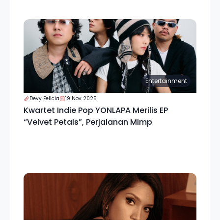
Entertainment
Devy Felicia
19 Nov 2025
Kwartet Indie Pop YONLAPA Merilis EP
“Velvet Petals”, Perjalanan Mimp