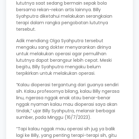
lututnya saat sedang bermain sepak bola
bersama rekan-rekan artis lainnya. Billy
Syahputra diketahui melakukan serangkaian
terapi dalam rangka pengobatan lututnya
tersebut.
Adik mendiang Olga Syahputra tersebut
mengaku sang dokter menyarankan dirinya
untuk melakukan operasi agar pemulihan
lututnya dapat berangsur lebih cepat. Meski
begitu, Billy Syahputra mengaku belum
terpikirkan untuk melakukan operasi.
“Kalau dioperasi tergantung dari guanya sendiri
sih. Kalau profesornya bilang, kalau Billy ngerasa
linu, ngerasa nggak enak atau benar-benar
nggak nyaman kalau mau dioperasi saya akan
tindak,” ujar Billy Syahputra, melansir berbagai
sumber, pada Minggu (16/7/2023).
“Tapi kalau nggak mau operasi sih jug ya balik
lagi ke Billy, yang penting terapi-terapi sih, gitu