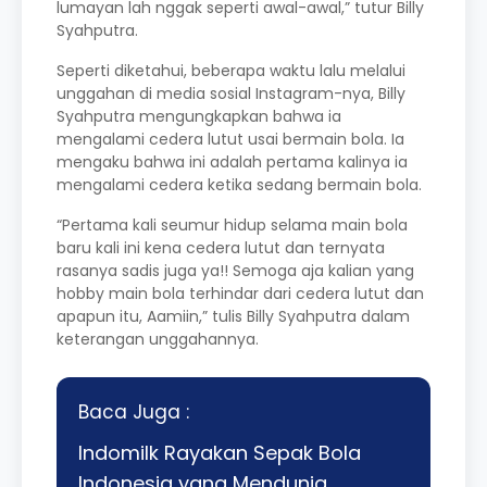
lumayan lah nggak seperti awal-awal,” tutur Billy
Syahputra.
Seperti diketahui, beberapa waktu lalu melalui
unggahan di media sosial Instagram-nya, Billy
Syahputra mengungkapkan bahwa ia
mengalami cedera lutut usai bermain bola. Ia
mengaku bahwa ini adalah pertama kalinya ia
mengalami cedera ketika sedang bermain bola.
“Pertama kali seumur hidup selama main bola
baru kali ini kena cedera lutut dan ternyata
rasanya sadis juga ya!! Semoga aja kalian yang
hobby main bola terhindar dari cedera lutut dan
apapun itu, Aamiin,” tulis Billy Syahputra dalam
keterangan unggahannya.
Baca Juga :
Indomilk Rayakan Sepak Bola
Indonesia yang Mendunia,