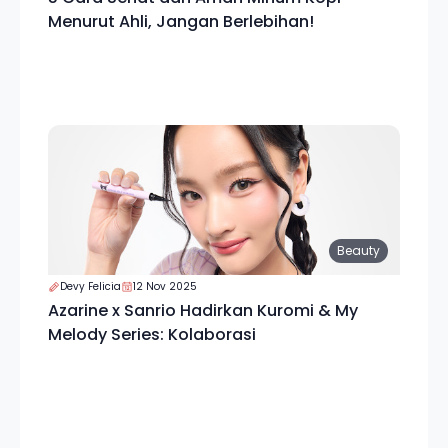
Menurut Ahli, Jangan Berlebihan!
Beauty
Devy Felicia
12 Nov 2025
Azarine x Sanrio Hadirkan Kuromi & My
Melody Series: Kolaborasi