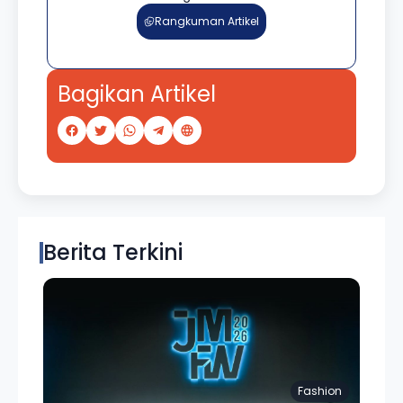
Rangkuman Artikel
Bagikan Artikel
Berita Terkini
Fashion