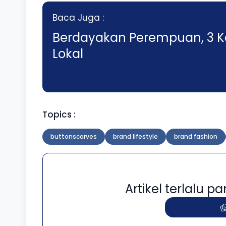
Baca Juga :
Berdayakan Perempuan, 3 Ka
Lokal
Topics :
buttonscarves
brand lifestyle
brand fashion
Artikel terlalu 