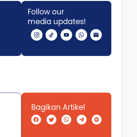
Follow our
media updates!
Bagikan Artikel