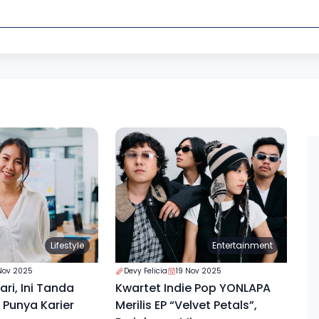
Lifestyle
Entertainment
Nov 2025
Devy Felicia
19 Nov 2025
ri, Ini Tanda
Kwartet Indie Pop YONLAPA
Punya Karier
Merilis EP “Velvet Petals”,