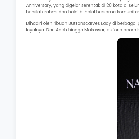
Anniversary, yang digelar serentak di 20 kota di s
bersilaturahmi dan halal bi halal bersama komunita
Dihadiri oleh ribuan Buttonscarves Lady di berbag
loyalnya. Dari Aceh hingga Makassar, euforia acar