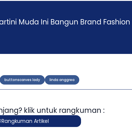
rtini Muda Ini Bangun Brand Fashion
buttonscarves lady
linda anggrea
panjang? klik untuk rangkuman :
Rangkuman Artikel