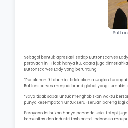
Button
Sebagai bentuk apresiasi, setiap Buttonscarves Lad
perayaan ini. Tidak hanya itu, acara juga dimeria
Buttonscarves Lady yang beruntung.
“Perjalanan 9 tahun ini tidak akan mungkin tercap
Buttonscarves menjadi brand global yang semakin di
“Saya tidak sabar untuk menghabiskan waktu bersama
punya kesempatan untuk seru-seruan bareng lagi d
Perayaan ini bukan hanya penanda usia, tetapi ju
komunitas dan industri fashion—di Indonesia maupu