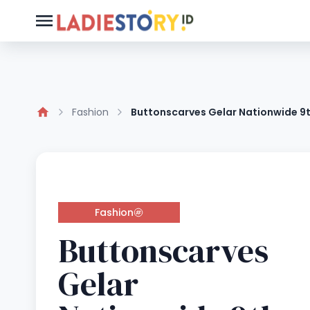
Fashion
Buttonscarves Gelar Nationwide 9th
Fashion
Buttonscarves
Gelar