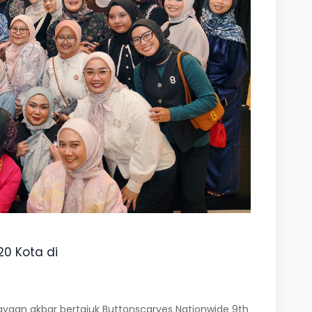
20 Kota di
ayaan akbar bertajuk Buttonscarves Nationwide 9th