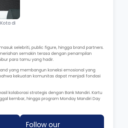
Kota di
asuk selebriti, public figure, hingga brand partners.
 Kemeriahan semakin terasa dengan penampilan
ibur para tamu yang hadir.
a brand yang membangun koneksi emosional yang
 bahwa kekuatan komunitas dapat menjadi fondasi
il kolaborasi strategis dengan Bank Mandiri. Kartu
tanggal kembar, hingga program Monday Mandiri Day
Follow our