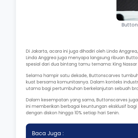
Button
Di Jakarta, acara ini juga dihadiri oleh Linda Anggr
Linda Anggrea juga menyapa langsung ribuan Button
spesial dari dua bintang tamu ternama: King Nass
Selama hampir satu dekade, Buttonscarves tumbuh 
kuat bersama komunitasnya. Dalam konteks industr
utama bagi pertumbuhan berkelanjutan sebuah br
Dalam kesempatan yang sama, Buttonscarves juga sec
ini memberikan berbagai keuntungan eksklusif bagi 
dengan diskon hingga 10% setiap hari Senin.
Baca Juga :