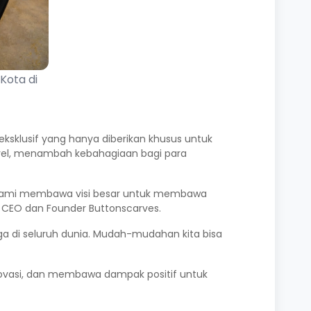
Kota di
eksklusif yang hanya diberikan khusus untuk
ravel, menambah kebahagiaan bagi para
an, kami membawa visi besar untuk membawa
ku CEO dan Founder Buttonscarves.
uga di seluruh dunia. Mudah-mudahan kita bisa
novasi, dan membawa dampak positif untuk