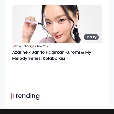
Beauty
Devy Felicia
12 Nov 2025
Azarine x Sanrio Hadirkan Kuromi & My
Melody Series: Kolaborasi
Trending