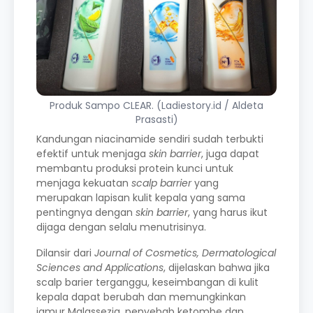
Produk Sampo CLEAR. (Ladiestory.id / Aldeta
Prasasti)
Kandungan niacinamide sendiri sudah terbukti
efektif untuk menjaga
skin barrier
, juga dapat
membantu produksi protein kunci untuk
menjaga kekuatan
scalp barrier
yang
merupakan lapisan kulit kepala yang sama
pentingnya dengan
skin barrier
, yang harus ikut
dijaga dengan selalu menutrisinya.
Dilansir dari
Journal of Cosmetics, Dermatological
Sciences and Applications
, dijelaskan bahwa jika
scalp barier terganggu, keseimbangan di kulit
kepala dapat berubah dan memungkinkan
jamur Malassezia, penyebab ketombe dan