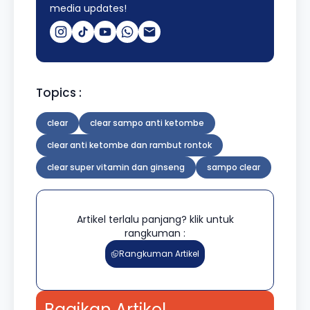
media updates!
Topics :
clear
clear sampo anti ketombe
clear anti ketombe dan rambut rontok
clear super vitamin dan ginseng
sampo clear
Artikel terlalu panjang? klik untuk
rangkuman :
Rangkuman Artikel
Bagikan Artikel