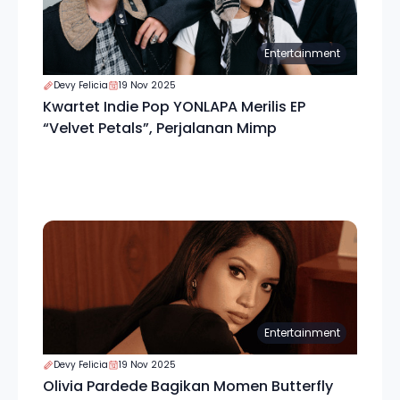
Entertainment
Devy Felicia
19 Nov 2025
Kwartet Indie Pop YONLAPA Merilis EP
“Velvet Petals”, Perjalanan Mimp
Entertainment
Devy Felicia
19 Nov 2025
Olivia Pardede Bagikan Momen Butterfly