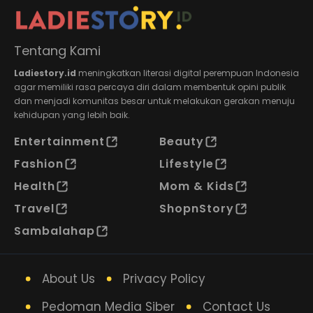
Tentang Kami
Ladiestory.id
meningkatkan literasi digital perempuan Indonesia
agar memiliki rasa percaya diri dalam membentuk opini publik
dan menjadi komunitas besar untuk melakukan gerakan menuju
kehidupan yang lebih baik.
Entertainment
Beauty
Fashion
Lifestyle
Health
Mom & Kids
Travel
ShopnStory
Sambalahap
About Us
Privacy Policy
Pedoman Media Siber
Contact Us