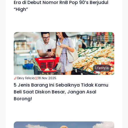
Era di Debut Nomor RnB Pop 90’s Berjudul
“High”
Lifestyle
Devy Felicia
18 Nov 2025
5 Jenis Barang Ini Sebaiknya Tidak Kamu
Beli Saat Diskon Besar, Jangan Asal
Borong!