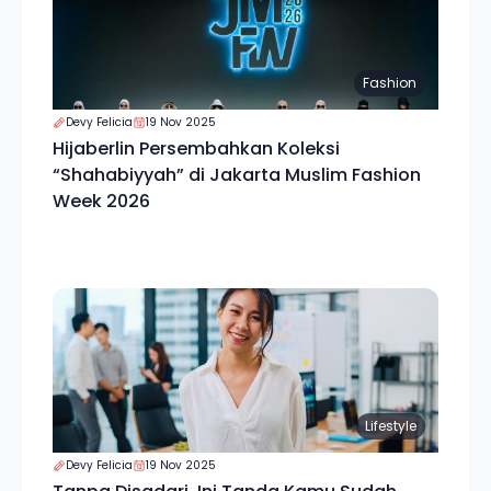
Fashion
Devy Felicia
19 Nov 2025
Hijaberlin Persembahkan Koleksi
“Shahabiyyah” di Jakarta Muslim Fashion
Week 2026
Lifestyle
Devy Felicia
19 Nov 2025