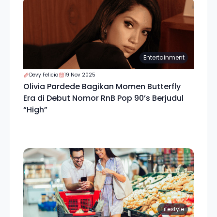
Entertainment
Devy Felicia
19 Nov 2025
Olivia Pardede Bagikan Momen Butterfly
Era di Debut Nomor RnB Pop 90’s Berjudul
“High”
Lifestyle