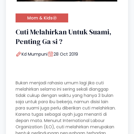
Mom & Kids
Cuti Melahirkan Untuk Suami,
Penting Ga si ?
Kd Mumpuni
28 Oct 2019
Bukan menjadi rahasia umum lagi jika cuti
melahirkan selama ini sering sekali dianggap
tidak cukup dengan waktu yang hanya 3 bulan
saja untuk para ibu bekerja, namun disisi lain
para suami juga perlu diberikan cuti melahirkan.
Karena tugas sebagai ayah juga menanti di
depan mata. Menurut International Labour
Organization (ILO), cuti melahirkan merupakan
bentuk perlindungan perusahaan terhadap