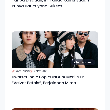
Tanpa Disadari, Ini Tanda Kamu Sudah
Punya Karier yang Sukses
Entertainment
Devy Felicia
19 Nov 2025
Kwartet Indie Pop YONLAPA Merilis EP
“Velvet Petals”, Perjalanan Mimp