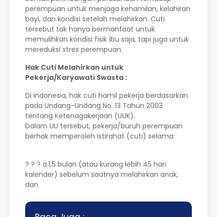
perempuan untuk menjaga kehamilan, kelahiran
bayi, dan kondisi setelah melahirkan. Cuti
tersebut tak hanya bermanfaat untuk
memulihkan kondisi fisik ibu saja, tapi juga untuk
mereduksi stres perempuan.
Hak Cuti Melahirkan untuk
Pekerja/Karyawati Swasta :
Di Indonesia, hak cuti hamil pekerja berdasarkan
pada Undang-Undang No. 13 Tahun 2003
tentang Ketenagakerjaan (UUK).
Dalam UU tersebut, pekerja/buruh perempuan
berhak memperoleh istirahat (cuti) selama:
? ? ? a.1,5 bulan (atau kurang lebih 45 hari
kalender) sebelum saatnya melahirkan anak,
dan