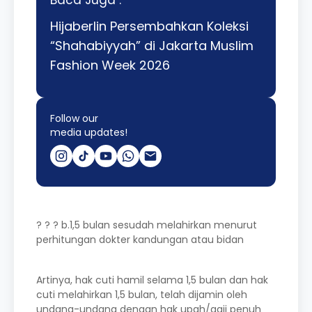
Baca Juga :
Hijaberlin Persembahkan Koleksi
“Shahabiyyah” di Jakarta Muslim
Fashion Week 2026
Follow our
media updates!
? ? ? b.1,5 bulan sesudah melahirkan menurut
perhitungan dokter kandungan atau bidan
Artinya, hak cuti hamil selama 1,5 bulan dan hak
cuti melahirkan 1,5 bulan, telah dijamin oleh
undang-undang dengan hak upah/gaji penuh