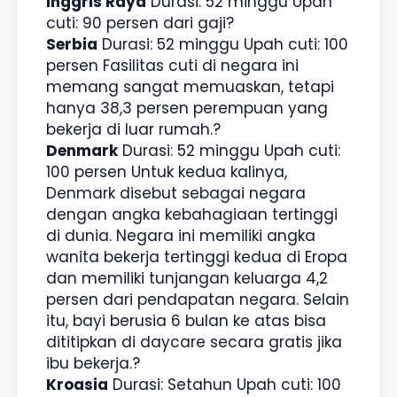
Inggris Raya
Durasi: 52 minggu Upah
cuti: 90 persen dari gaji?
Serbia
Durasi: 52 minggu Upah cuti: 100
persen Fasilitas cuti di negara ini
memang sangat memuaskan, tetapi
hanya 38,3 persen perempuan yang
bekerja di luar rumah.?
Denmark
Durasi: 52 minggu Upah cuti:
100 persen Untuk kedua kalinya,
Denmark disebut sebagai negara
dengan angka kebahagiaan tertinggi
di dunia. Negara ini memiliki angka
wanita bekerja tertinggi kedua di Eropa
dan memiliki tunjangan keluarga 4,2
persen dari pendapatan negara. Selain
itu, bayi berusia 6 bulan ke atas bisa
dititipkan di daycare secara gratis jika
ibu bekerja.?
Kroasia
Durasi: Setahun Upah cuti: 100