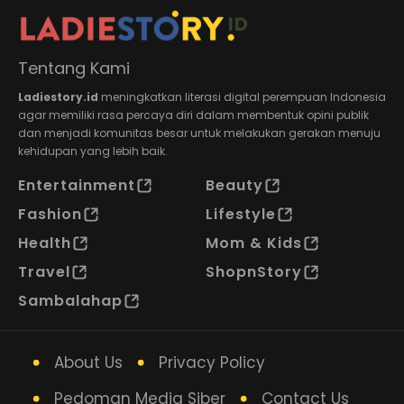
Tentang Kami
Ladiestory.id
meningkatkan literasi digital perempuan Indonesia
agar memiliki rasa percaya diri dalam membentuk opini publik
dan menjadi komunitas besar untuk melakukan gerakan menuju
kehidupan yang lebih baik.
Entertainment
Beauty
Fashion
Lifestyle
Health
Mom & Kids
Travel
ShopnStory
Sambalahap
About Us
Privacy Policy
Pedoman Media Siber
Contact Us