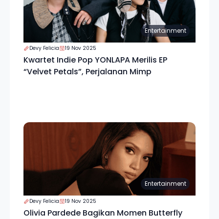
Entertainment
Devy Felicia
19 Nov 2025
Kwartet Indie Pop YONLAPA Merilis EP
“Velvet Petals”, Perjalanan Mimp
Entertainment
Devy Felicia
19 Nov 2025
Olivia Pardede Bagikan Momen Butterfly