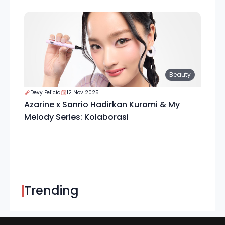
Beauty
Devy Felicia
12 Nov 2025
Azarine x Sanrio Hadirkan Kuromi & My
Melody Series: Kolaborasi
Trending