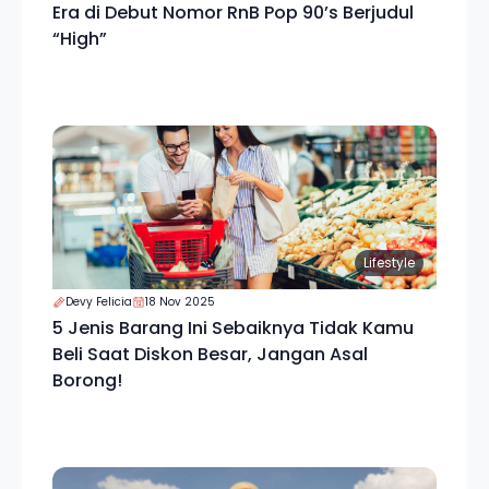
Era di Debut Nomor RnB Pop 90’s Berjudul
“High”
Lifestyle
Devy Felicia
18 Nov 2025
5 Jenis Barang Ini Sebaiknya Tidak Kamu
Beli Saat Diskon Besar, Jangan Asal
Borong!