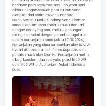
cerita rakyat Indonesia dalam bentuk musikal ke
hadapan para penikmat seni. Penikmat seni
dihibur dengan sebuah pertunjukan yang
diangkat dari cerita rakyat Sumatera
Barat, bertajuk Malin Kundang yang dikemas
secara kontemporer melalui musik dan tari
dengan cara yang baru melalui gabungan
akting, tari, vokal dengan penari sebagai alur
dalam pertunjukan pada Sabtu (21/9/2024).
Pertunjukan yang dipersembahkan oleh BOOW
Live ini disutradarai oleh Rama Suprapto dan
penata musik oleh Dian Hp. Pertunjukan hari ini
dibagi kedalam dua sesi yaitu pukul 15.00 WIB
dan 19.00 WIB di Auditorium Galeri Indonesia
Kaya.