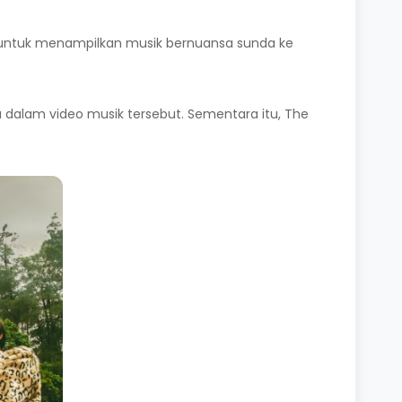
rmisi untuk menampilkan musik bernuansa sunda ke
a dalam video musik tersebut. Sementara itu, The