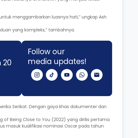
 untuk menggambarkan luasnya hati,” ungkap Ash
rinduan yang kompleks,” tambahnya.
Follow our
media updates!
n 20
Amerika Serikat. Dengan gaya khas dokumenter dan
 of Being Close to You (2022) yang dirilis pertama
gus masuk kualifikasi nominasi Oscar pada tahun