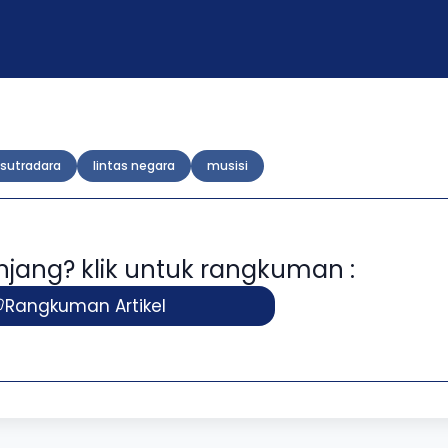
sutradara
lintas negara
musisi
panjang? klik untuk rangkuman :
Rangkuman Artikel