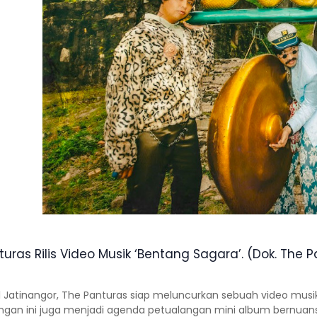
uras Rilis Video Musik ‘Bentang Sagara’. (Dok. The 
l Jatinangor, The Panturas siap meluncurkan sebuah video musi
gan ini juga menjadi agenda petualangan mini album bernuansa 