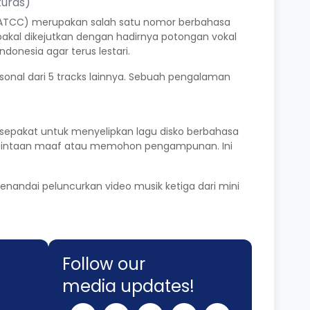
turas)
WSATCC) merupakan salah satu nomor berbahasa
akal dikejutkan dengan hadirnya potongan vokal
onesia agar terus lestari.
sonal dari 5 tracks lainnya. Sebuah pengalaman
h sepakat untuk menyelipkan lagu disko berbahasa
 permintaan maaf atau memohon pengampunan. Ini
nandai peluncurkan video musik ketiga dari mini
Follow our
media updates!