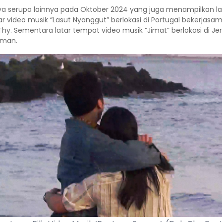
 serupa lainnya pada Oktober 2024 yang juga menampilkan lata
video musik “Lasut Nyanggut” berlokasi di Portugal bekerjasa
. Sementara latar tempat video musik “Jimat” berlokasi di Jerm
erman.