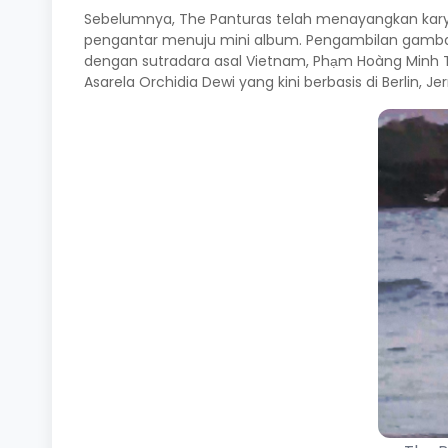
Sebelumnya, The Panturas telah menayangkan karya
pengantar menuju mini album. Pengambilan gambar 
dengan sutradara asal Vietnam, Phạm Hoàng Minh Thy
Asarela Orchidia Dewi yang kini berbasis di Berlin, J