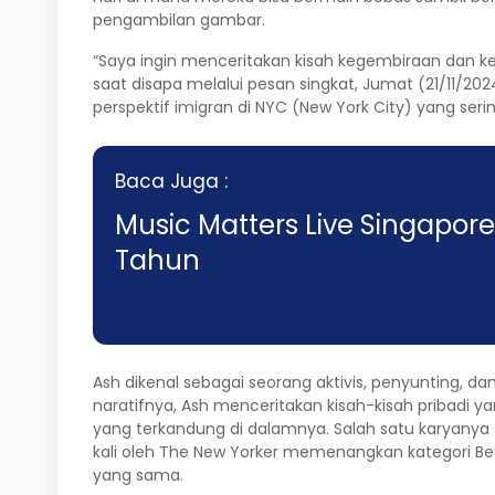
pengambilan gambar.
“Saya ingin menceritakan kisah kegembiraan dan 
saat disapa melalui pesan singkat, Jumat (21/11
perspektif imigran di NYC (New York City) yang ser
Baca Juga :
Music Matters Live Singapore
Tahun
Ash dikenal sebagai seorang aktivis, penyunting, d
naratifnya, Ash menceritakan kisah-kisah pribadi 
yang terkandung di dalamnya. Salah satu karyanya s
kali oleh The New Yorker memenangkan kategori Bes
yang sama.