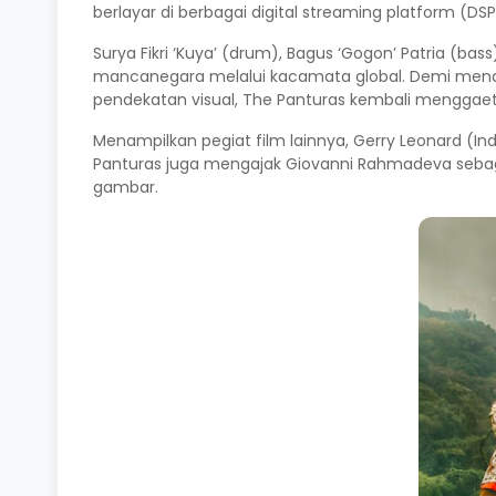
berlayar di berbagai digital streaming platform (D
Surya Fikri ‘Kuya’ (drum), Bagus ‘Gogon’ Patria (bas
mancanegara melalui kacamata global. Demi mendesk
pendekatan visual, The Panturas kembali menggaet 
Menampilkan pegiat film lainnya, Gerry Leonard (In
Panturas juga mengajak Giovanni Rahmadeva sebag
gambar.