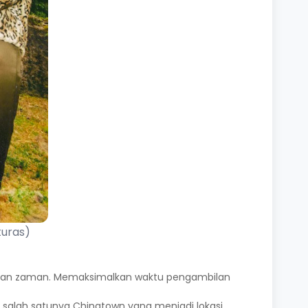
turas)
engan zaman. Memaksimalkan waktu pengambilan
 salah satunya Chinatown yang menjadi lokasi