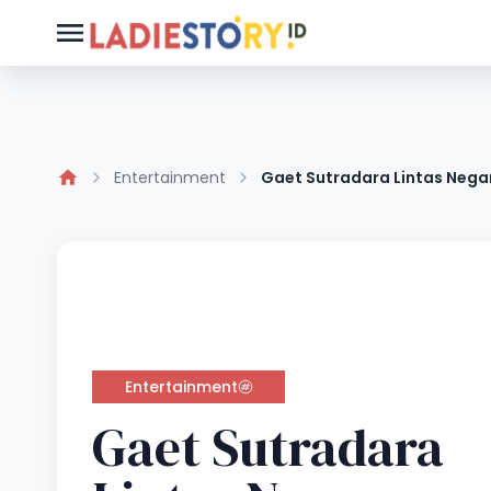
Entertainment
Gaet Sutradara Lintas Negar
Entertainment
Gaet Sutradara