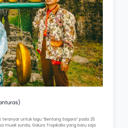
Panturas)
k teranyar untuk lagu “Bentang Sagara” pada 25
musik sunda, Galura Tropikalia yang baru saja