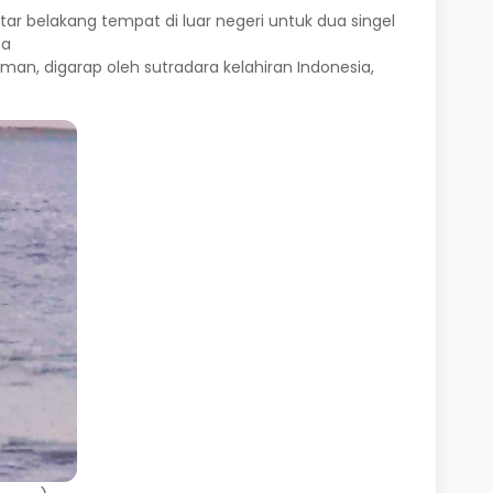
r belakang tempat di luar negeri untuk dua singel
ma
an, digarap oleh sutradara kelahiran Indonesia,