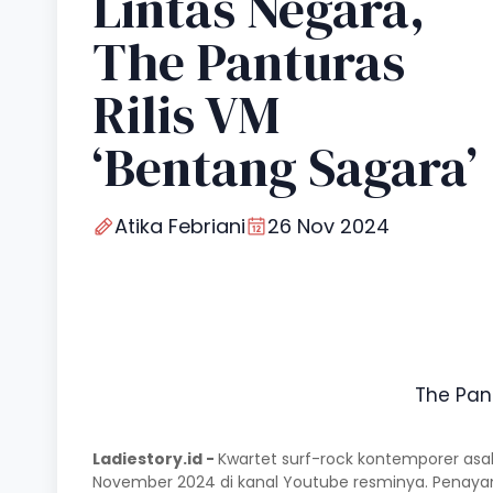
Lintas Negara,
The Panturas
Rilis VM
‘Bentang Sagara’
Atika Febriani
26 Nov 2024
The Pant
Ladiestory.id -
Kwartet surf-rock kontemporer asa
November 2024 di kanal Youtube resminya. Penayan