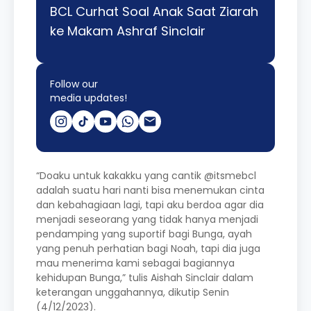
BCL Curhat Soal Anak Saat Ziarah
ke Makam Ashraf Sinclair
Follow our
media updates!
“Doaku untuk kakakku yang cantik @itsmebcl
adalah suatu hari nanti bisa menemukan cinta
dan kebahagiaan lagi, tapi aku berdoa agar dia
menjadi seseorang yang tidak hanya menjadi
pendamping yang suportif bagi Bunga, ayah
yang penuh perhatian bagi Noah, tapi dia juga
mau menerima kami sebagai bagiannya
kehidupan Bunga,” tulis Aishah Sinclair dalam
keterangan unggahannya, dikutip Senin
(4/12/2023).