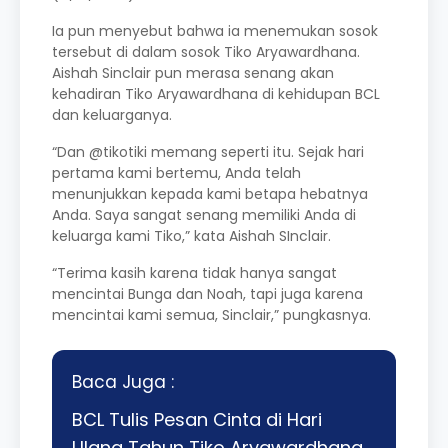
Ia pun menyebut bahwa ia menemukan sosok
tersebut di dalam sosok Tiko Aryawardhana.
Aishah Sinclair pun merasa senang akan
kehadiran Tiko Aryawardhana di kehidupan BCL
dan keluarganya.
“Dan @tikotiki memang seperti itu. Sejak hari
pertama kami bertemu, Anda telah
menunjukkan kepada kami betapa hebatnya
Anda. Saya sangat senang memiliki Anda di
keluarga kami Tiko,” kata Aishah SInclair.
“Terima kasih karena tidak hanya sangat
mencintai Bunga dan Noah, tapi juga karena
mencintai kami semua, Sinclair,” pungkasnya.
Baca Juga :
BCL Tulis Pesan Cinta di Hari
Ulang Tahun Tiko Aryawardhana