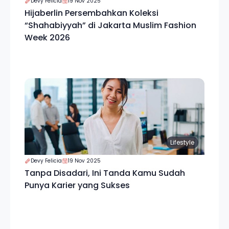
Devy Felicia
19 Nov 2025
Hijaberlin Persembahkan Koleksi
“Shahabiyyah” di Jakarta Muslim Fashion
Week 2026
Lifestyle
Devy Felicia
19 Nov 2025
Tanpa Disadari, Ini Tanda Kamu Sudah
Punya Karier yang Sukses