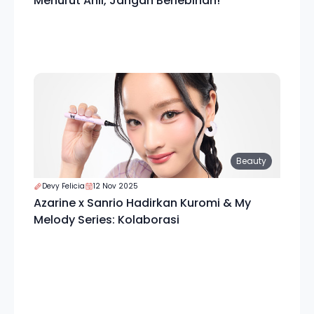
Menurut Ahli, Jangan Berlebihan!
Beauty
Devy Felicia
12 Nov 2025
Azarine x Sanrio Hadirkan Kuromi & My
Melody Series: Kolaborasi