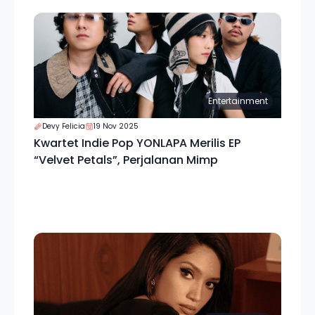
Entertainment
Devy Felicia
19 Nov 2025
Kwartet Indie Pop YONLAPA Merilis EP
“Velvet Petals”, Perjalanan Mimp