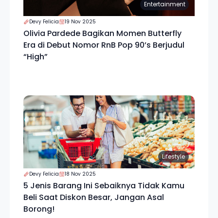
Entertainment
Devy Felicia
19 Nov 2025
Olivia Pardede Bagikan Momen Butterfly
Era di Debut Nomor RnB Pop 90’s Berjudul
“High”
Lifestyle
Devy Felicia
18 Nov 2025
5 Jenis Barang Ini Sebaiknya Tidak Kamu
Beli Saat Diskon Besar, Jangan Asal
Borong!