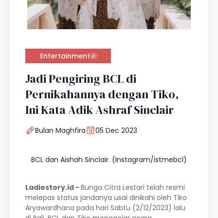
Entertainment
Jadi Pengiring BCL di
Pernikahannya dengan Tiko,
Ini Kata Adik Ashraf Sinclair
Bulan Maghfira
05 Dec 2023
BCL dan Aishah Sinclair. (Instagram/istmebcl)
Ladiestory.id -
Bunga Citra Lestari telah resmi
melepas status jandanya usai dinikahi oleh Tiko
Aryawardhana pada hari Sabtu (2/12/2023) lalu