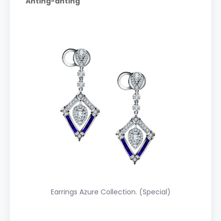
Anting-anting
Earrings Azure Collection. (Special)