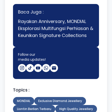
Baca Juga :
Rayakan Anniversary, MONDIAL
Eksplorasi Multifungsi Perhiasan &
Keunikan Signature Collections
Follow our
media updates!
Topics :
MONDIAL
Exclusive Diamond Jewellery
Liontin Berlian Terbaru
High Quality Jewellery