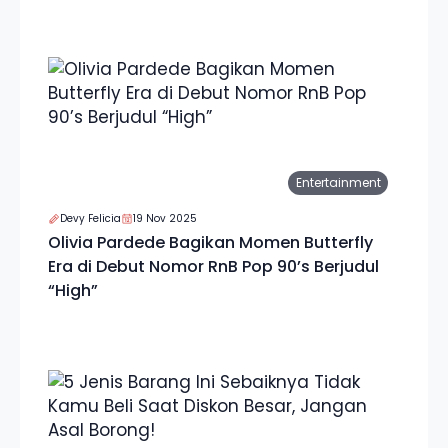
Entertainment
Devy Felicia
19 Nov 2025
Olivia Pardede Bagikan Momen Butterfly
Era di Debut Nomor RnB Pop 90’s Berjudul
“High”