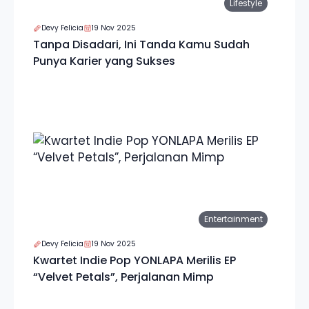
Lifestyle
Devy Felicia
19 Nov 2025
Tanpa Disadari, Ini Tanda Kamu Sudah
Punya Karier yang Sukses
Entertainment
Devy Felicia
19 Nov 2025
Kwartet Indie Pop YONLAPA Merilis EP
“Velvet Petals”, Perjalanan Mimp