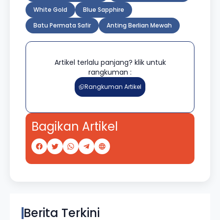
White Gold
Blue Sapphire
Batu Permata Safir
Anting Berlian Mewah
Artikel terlalu panjang? klik untuk
rangkuman :
Rangkuman Artikel
Bagikan Artikel
Berita Terkini