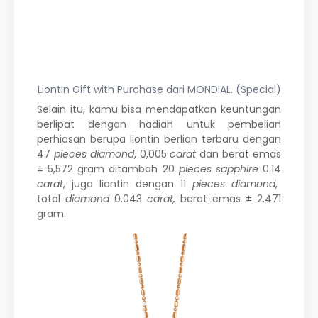
Liontin Gift with Purchase dari MONDIAL. (Special)
Selain itu, kamu bisa mendapatkan keuntungan
berlipat dengan hadiah untuk pembelian
perhiasan berupa
liontin berlian terbaru
dengan
47
pieces diamond
, 0,005
carat
dan berat emas
± 5,572 gram ditambah 20
pieces sapphire
0.14
carat
, juga liontin dengan 11
pieces diamond
,
total
diamond
0.043
carat,
berat emas ± 2.471
gram.