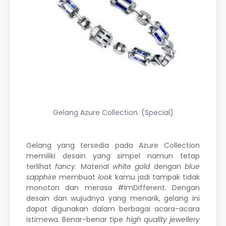
Gelang Azure Collection. (Special)
Gelang yang tersedia pada Azure Collection
memiliki desain yang simpel namun tetap
terlihat
fancy
. Material
white gold
dengan
blue
sapphire
membuat
look
kamu jadi tampak tidak
monoton dan merasa
#ImDifferent
. Dengan
desain dan wujudnya yang menarik, gelang ini
dapat digunakan dalam berbagai acara-acara
istimewa. Benar-benar tipe
high quality jewellery