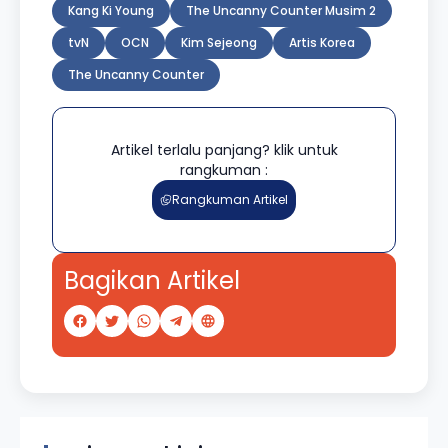
Kang Ki Young
The Uncanny Counter Musim 2
tvN
OCN
Kim Sejeong
Artis Korea
The Uncanny Counter
Artikel terlalu panjang? klik untuk
rangkuman :
Rangkuman Artikel
Bagikan Artikel