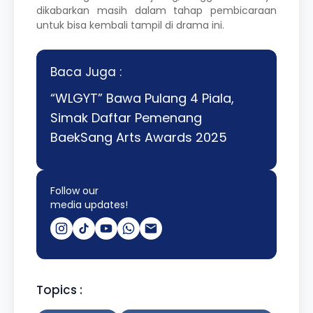
dikabarkan masih dalam tahap pembicaraan
untuk bisa kembali tampil di drama ini.
Baca Juga :
“WLGYT” Bawa Pulang 4 Piala,
Simak Daftar Pemenang
BaekSang Arts Awards 2025
Follow our
media updates!
Topics :