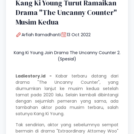
Kang Ki Young Turut Ramaikan
Drama "The Uncanny Counter"
Musim Kedua
Arfiah Ramadhanti
13 Oct 2022
Kang Ki Young Join Drama The Uncanny Counter 2.
(Spesial)
Ladiestory.id -
Kabar terbaru datang dari
drama "The Uncanny Counter", yang
diumumkan lanjut ke musim kedua setelah
tamat pada 2020 lalu. Selain kembali dibintangi
dengan sejumlah pemeran yang sama, ada
tambahan aktor pada musim terbaru, salah
satunya
Kang Ki Young
.
Tak sendirian, aktor yang sebelumnya sempat
bermain di drama "
Extraordinary Attorney Woo
"