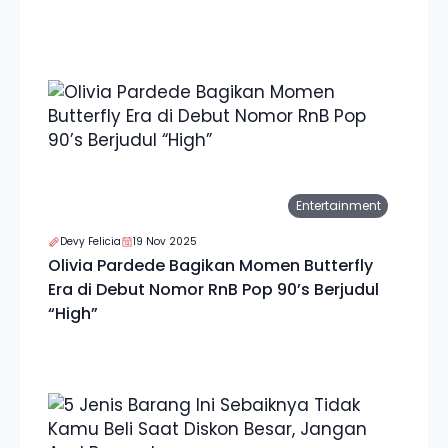
Entertainment
Devy Felicia
19 Nov 2025
Olivia Pardede Bagikan Momen Butterfly
Era di Debut Nomor RnB Pop 90’s Berjudul
“High”