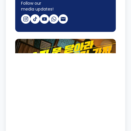
Follow our
media updates!