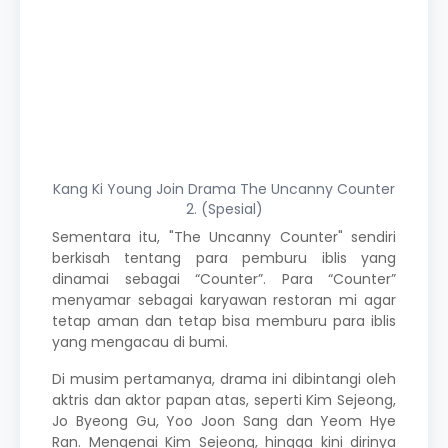
Kang Ki Young Join Drama The Uncanny Counter
2. (Spesial)
Sementara itu, "The Uncanny Counter" sendiri
berkisah tentang para pemburu iblis yang
dinamai sebagai “Counter”. Para “Counter”
menyamar sebagai karyawan restoran mi agar
tetap aman dan tetap bisa memburu para iblis
yang mengacau di bumi.
Di musim pertamanya, drama ini dibintangi oleh
aktris dan aktor papan atas, seperti Kim Sejeong,
Jo Byeong Gu, Yoo Joon Sang dan Yeom Hye
Ran. Mengenai Kim Sejeong, hingga kini dirinya