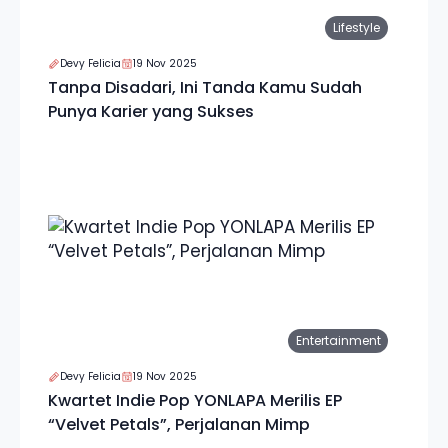
Lifestyle
Devy Felicia
19 Nov 2025
Tanpa Disadari, Ini Tanda Kamu Sudah
Punya Karier yang Sukses
Entertainment
Devy Felicia
19 Nov 2025
Kwartet Indie Pop YONLAPA Merilis EP
“Velvet Petals”, Perjalanan Mimp