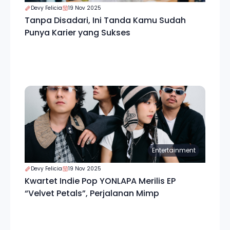
Devy Felicia
19 Nov 2025
Tanpa Disadari, Ini Tanda Kamu Sudah
Punya Karier yang Sukses
Entertainment
Devy Felicia
19 Nov 2025
Kwartet Indie Pop YONLAPA Merilis EP
“Velvet Petals”, Perjalanan Mimp