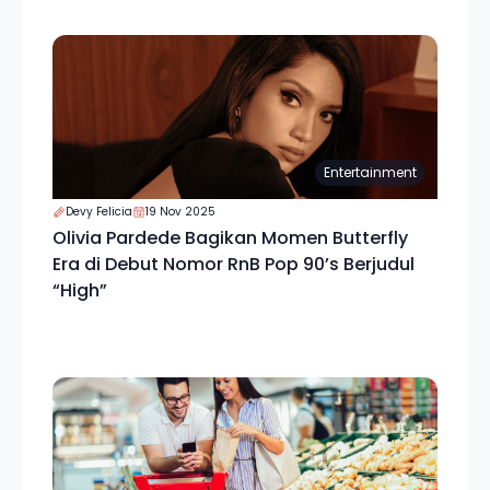
Entertainment
Devy Felicia
19 Nov 2025
Olivia Pardede Bagikan Momen Butterfly
Era di Debut Nomor RnB Pop 90’s Berjudul
“High”