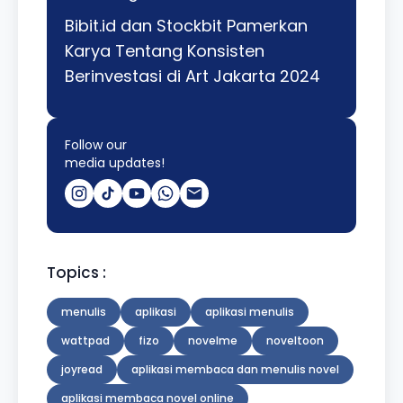
Bibit.id dan Stockbit Pamerkan
Karya Tentang Konsisten
Berinvestasi di Art Jakarta 2024
Follow our
media updates!
Topics :
menulis
aplikasi
aplikasi menulis
wattpad
fizo
novelme
noveltoon
joyread
aplikasi membaca dan menulis novel
aplikasi membaca novel online