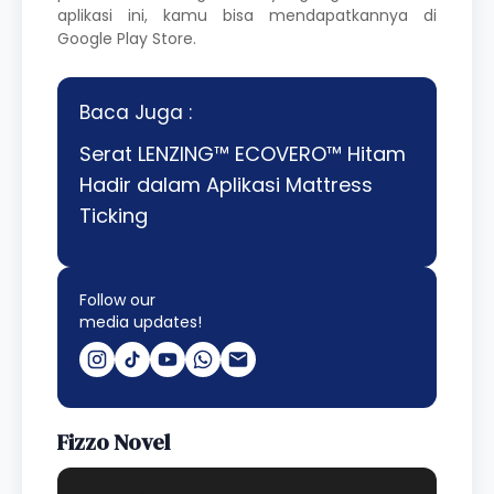
aplikasi ini, kamu bisa mendapatkannya di
Google Play Store.
Baca Juga :
Serat LENZING™ ECOVERO™ Hitam
Hadir dalam Aplikasi Mattress
Ticking
Follow our
media updates!
Fizzo Novel