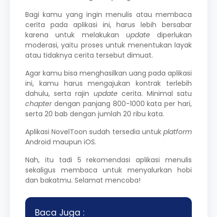
Bagi kamu yang ingin menulis atau
membaca
cerita pada aplikasi ini, harus lebih bersabar
karena untuk melakukan
update
diperlukan
moderasi, yaitu proses untuk menentukan layak
atau tidaknya cerita tersebut dimuat.
Agar kamu bisa menghasilkan uang pada aplikasi
ini, kamu harus mengajukan kontrak terlebih
dahulu, serta rajin
update
cerita. Minimal satu
chapter
dengan panjang 800-1000 kata per hari,
serta 20 bab dengan jumlah 20 ribu kata.
Aplikasi NovelToon sudah tersedia untuk
platform
Android maupun iOS.
Nah, itu tadi 5 rekomendasi aplikasi menulis
sekaligus membaca untuk menyalurkan hobi
dan bakatmu. Selamat mencoba!
Baca Juga :