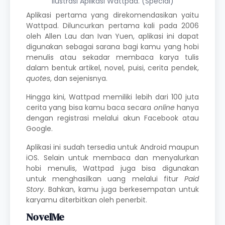
Ilustrasi Aplikasi Wattpad. (Special)
Aplikasi pertama yang direkomendasikan yaitu
Wattpad. Diluncurkan pertama kali pada 2006
oleh Allen Lau dan Ivan Yuen, aplikasi ini dapat
digunakan sebagai sarana bagi kamu yang hobi
menulis
atau sekadar
membaca
karya tulis
dalam bentuk artikel, novel, puisi, cerita pendek,
quotes
, dan sejenisnya.
Hingga kini, Wattpad memiliki lebih dari 100 juta
cerita yang bisa kamu baca secara
online
hanya
dengan registrasi melalui akun Facebook atau
Google.
Aplikasi ini sudah tersedia untuk Android maupun
iOS. Selain untuk membaca dan menyalurkan
hobi
menulis
, Wattpad juga bisa digunakan
untuk menghasilkan uang melalui fitur
Paid
Story
. Bahkan, kamu juga berkesempatan untuk
karyamu diterbitkan oleh penerbit.
NovelMe