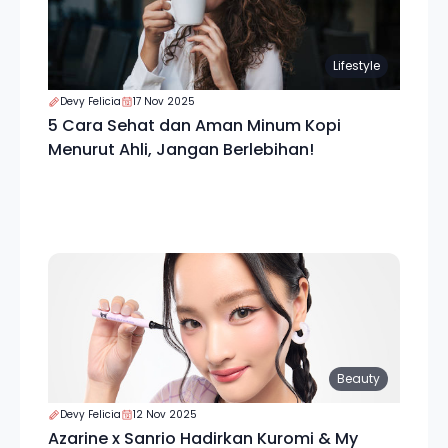
Lifestyle
Devy Felicia
17 Nov 2025
5 Cara Sehat dan Aman Minum Kopi
Menurut Ahli, Jangan Berlebihan!
Beauty
Devy Felicia
12 Nov 2025
Azarine x Sanrio Hadirkan Kuromi & My