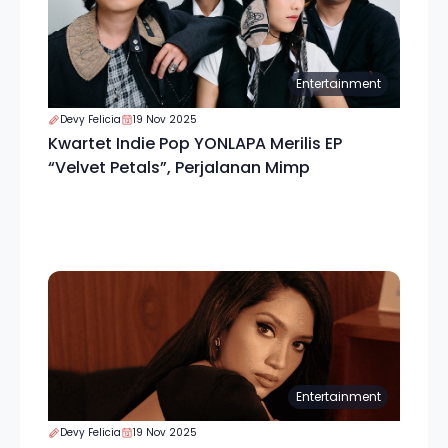
Entertainment
Devy Felicia
19 Nov 2025
Kwartet Indie Pop YONLAPA Merilis EP
“Velvet Petals”, Perjalanan Mimp
Entertainment
Devy Felicia
19 Nov 2025