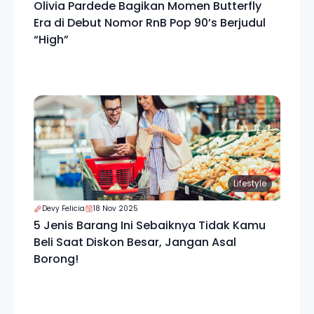
Olivia Pardede Bagikan Momen Butterfly
Era di Debut Nomor RnB Pop 90’s Berjudul
“High”
Lifestyle
Devy Felicia
18 Nov 2025
5 Jenis Barang Ini Sebaiknya Tidak Kamu
Beli Saat Diskon Besar, Jangan Asal
Borong!