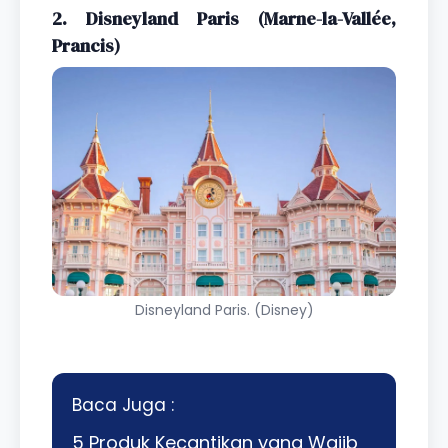
2. Disneyland Paris (Marne-la-Vallée,
Prancis)
Disneyland Paris. (Disney)
Baca Juga :
5 Produk Kecantikan yang Wajib