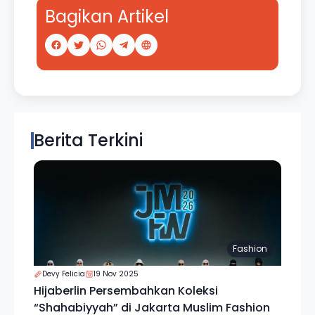
Bagikan Artikel
Berita Terkini
Fashion
Devy Felicia
19 Nov 2025
Hijaberlin Persembahkan Koleksi
“Shahabiyyah” di Jakarta Muslim Fashion