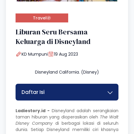
Travel
Liburan Seru Bersama
Keluarga di Disneyland
KD Mumpuni
19 Aug 2023
Disneyland California. (Disney)
Daftar Isi
Ladiestory.id -
Disneyland adalah serangkaian
taman hiburan yang dioperasikan oleh
The Walt
Disney Company
di berbagai lokasi di seluruh
dunia. Setiap Disneyland memiliki ciri khasnya