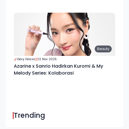
Beauty
Devy Felicia
12 Nov 2025
Azarine x Sanrio Hadirkan Kuromi & My
Melody Series: Kolaborasi
Trending