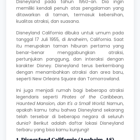
Disneyland pada tahun 1950-an. Dia ingin
memiliki kendali penuh atas pengalaman yang
ditawarkan di taman, termasuk kebersihan,
kualitas atraksi, dan suasana.
Disneyland California dibuka untuk umum pada
tanggal 17 Juli 1955, di Anaheim, California. Saat
itu merupakan taman hiburan pertama yang
benar-benar menggabungkan atraksi,
pertunjukan panggung, dan interaksi dengan
karakter Disney. Disneyland terus berkembang
dengan menambahkan atraksi dan area baru,
seperti New Orleans Square dan Tomorrowland.
Ini juga menjadi rumah bagi beberapa atraksi
legendaris seperti
Pirates of the Caribbean,
Haunted Mansion, dan It's a Small World.
Namun,
apakah kamu tahu bahwa Disneyland sekarang
telah tersebar di beberapa negara di seluruh
dunia? Berikut adalah daftar lokasi Disneyland
terbaru yang bisa kamu kunjungi!
1. Disneyland California (Anaheim, AS)