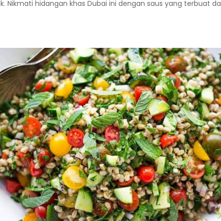
 Nikmati hidangan khas Dubai ini dengan saus yang terbuat d