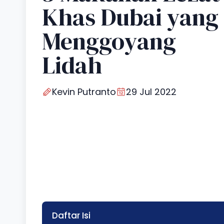
Khas Dubai yang
Menggoyang
Lidah
Kevin Putranto
29 Jul 2022
Daftar Isi