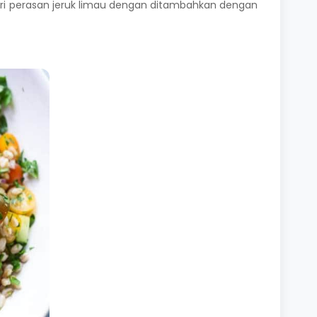
ari perasan jeruk limau dengan ditambahkan dengan