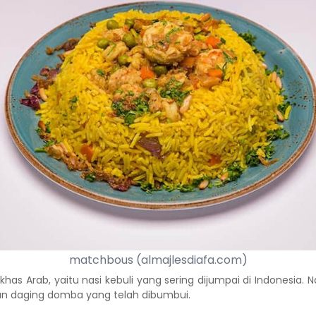
matchbous (almajlesdiafa.com)
khas Arab, yaitu nasi kebuli yang sering dijumpai di Indonesia
dan daging domba yang telah dibumbui.