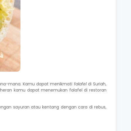
 mana-mana. Kamu dapat menikmati
falafel
di Suriah,
dak heran kamu dapat menemukan falafel di restoran
 dengan sayuran atau kentang dengan cara di rebus,