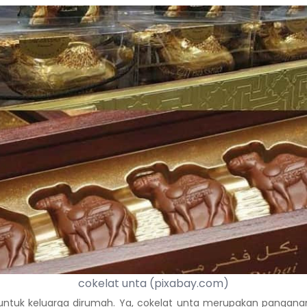
cokelat unta (pixabay.com)
i untuk keluarga dirumah. Ya, cokelat unta merupakan pangana