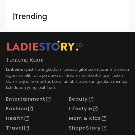
Trending
Tentang Kami
Ladiestory.id
meningkatkan literasi digital perempuan Indonesia
agar memiliki rasa percaya diri dalam membentuk opini publik
dan menjadi komunitas besar untuk melakukan gerakan menuju
kehidupan yang lebih baik.
Entertainment
Beauty
Fashion
Lifestyle
Health
Mom & Kids
Travel
ShopnStory