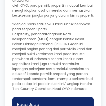
ditawarkan
oleh OYO, para pemilik properti ini dapat kembali
menghidupkan usaha mereka dan memastikan
kesuksesan jangka panjang dalam bisnis properti.
“Menjadi salah satu fokus kami untuk berinovasi
pada segmen Sports
Hospitality, penandatanganan Nota
Kesepahaman (MOU) dengan Panitia Besar
Pekan Olahraga Nasional (PB PON) Aceh ini
menjadi bagian penting dari portofolio kami dan
menjadi bukti komitmen kami pada industri
pariwisata di Indonesia secara keseluruhan.
Kapabilitas kami juga terbukti membuka
lapangan pekerjaan serta melalui pendekatan
edukatif kepada pemilik properti yang pernah
terdampak pandemi, kami mampu berkontribusi
pada setiap lini pada industri ini," ungkap Hendro
Tan, Country Operation Head OYO Indonesia.
Baca Juga :