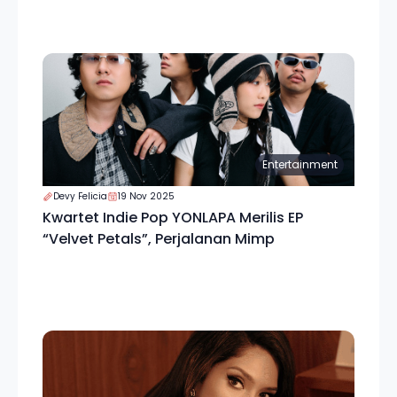
Entertainment
Devy Felicia
19 Nov 2025
Kwartet Indie Pop YONLAPA Merilis EP
“Velvet Petals”, Perjalanan Mimp