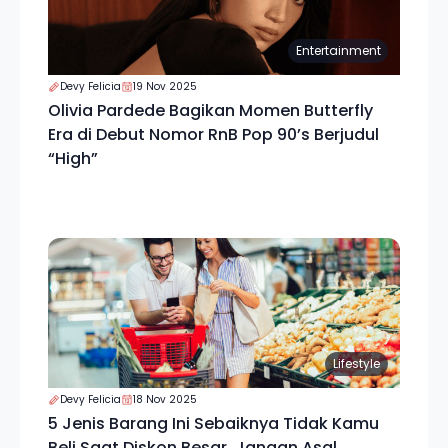
Entertainment
Devy Felicia
19 Nov 2025
Olivia Pardede Bagikan Momen Butterfly
Era di Debut Nomor RnB Pop 90’s Berjudul
“High”
Lifestyle
Devy Felicia
18 Nov 2025
5 Jenis Barang Ini Sebaiknya Tidak Kamu
Beli Saat Diskon Besar, Jangan Asal