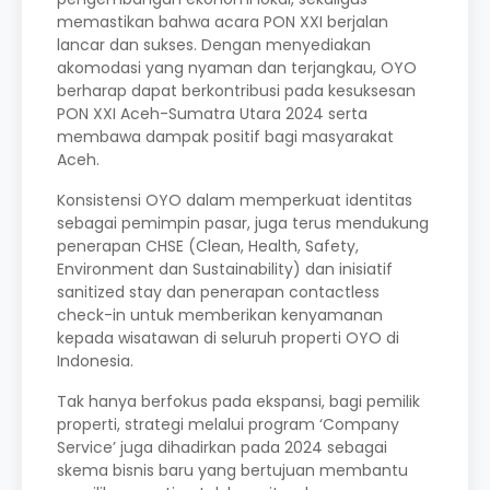
memastikan bahwa acara PON XXI berjalan
lancar dan sukses. Dengan menyediakan
akomodasi yang nyaman dan terjangkau, OYO
berharap dapat berkontribusi pada kesuksesan
PON XXI Aceh-Sumatra Utara 2024 serta
membawa dampak positif bagi masyarakat
Aceh.
Konsistensi OYO dalam memperkuat identitas
sebagai pemimpin pasar, juga terus mendukung
penerapan CHSE (Clean, Health, Safety,
Environment dan Sustainability) dan inisiatif
sanitized stay dan penerapan contactless
check-in untuk memberikan kenyamanan
kepada wisatawan di seluruh properti OYO di
Indonesia.
Tak hanya berfokus pada ekspansi, bagi pemilik
properti, strategi melalui program ‘Company
Service’ juga dihadirkan pada 2024 sebagai
skema bisnis baru yang bertujuan membantu