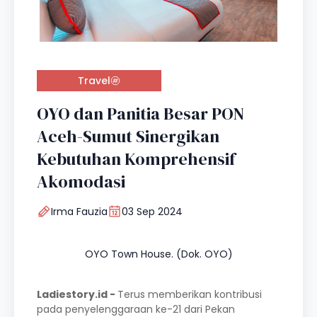
Travel
OYO dan Panitia Besar PON
Aceh-Sumut Sinergikan
Kebutuhan Komprehensif
Akomodasi
Irma Fauzia
03 Sep 2024
OYO Town House. (Dok. OYO)
Ladiestory.id -
Terus memberikan kontribusi
pada penyelenggaraan ke-21 dari Pekan