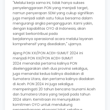
"Melalui kerja sama ini, tidak hanya sukses
penyelenggaraan PON yang menjadi target,
namun penyerapan SDM yang cukup signifikan
juga menjadi salah satu fokus bersama dalam
mengurangi angka pengangguran. Kami yakin,
dengan kapabilitas OYO di Indonesia, akan
sangat berkontribusi pada
berjalannya operasional acara melalui layanan
komprehensif yang disediakan," ujarnya.
Ajang PON XXI/PON ACEH-SUMUT 2024 ini
menjadi PON XXI/PON ACEH-SUMUT
2024 menandai pertama kalinya PON
diselenggarakan oleh dua provinsi sekaligus,
juga menandai kedua kalinya diadakan di
Sumatera Utara, dan pertama kalinya diadakan
di Aceh. PON 2024 ini juga sekaligus
memperingati 20 tahun bencana tsunami Aceh
dan Sumatera Utara yang terjadi pada tahun
2024 silam. Kemitraan ini menunjukkan
komitmen OYO untuk mendukung
pengembangan ekonomi lokal, sekaligus