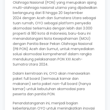
Olahraga Nasional (PON) yang merupakan ajang
multi-olahraga nasional utama yang dijadwalkan
berlangsung dari 8 hingga 20 September
2024 dengan Aceh dan Sumatera Utara sebagai
tuan rumah, OYO sebagai platform penyedia
akomodasi terkemuka dengan lebih dari 3.000
properti di 180 kota di Indonesia, baru-baru ini
menandatangani Nota Kesepahaman (MOU)
dengan Panitia Besar Pekan Olahraga Nasional
(PB PON) Aceh dan Sumut, untuk menyediakan
solusi akomodasi komprehensif dalam rangka
mendukung pelaksanaan PON XXI Aceh-
Sumatra Utara 2024.
Dalam kemitraan ini, OYO akan menawarkan
paket full board (termasuk kamar dan
makanan) serta paket non-full board (hanya
kamar) untuk kebutuhan akomodasi para
peserta dan panitia PON.
Penandatanganan ini, menjadi bagian
keberlanjutan OYO untuk meningkatkan inovasi