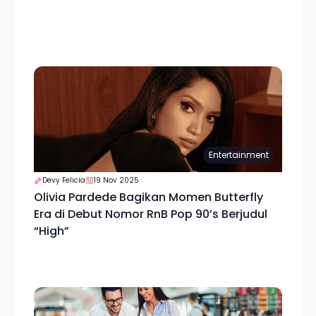
Entertainment
Devy Felicia
19 Nov 2025
Olivia Pardede Bagikan Momen Butterfly
Era di Debut Nomor RnB Pop 90’s Berjudul
“High”