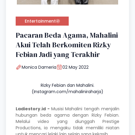
Entertainment
Pacaran Beda Agama, Mahalini
Akui Telah Berkomiten Rizky
Febian Jadi yang Terakhir
Monica Dameria
02 May 2022
Rizky Febian dan Mahalini.
(Instagram.com/mahaliniraharja)
Ladiestory.id -
Musisi
Mahalini
tengah menjalin
hubungan beda agama dengan
Rizky Febian
.
Melalui video yang diunggah Prestige
Productions, ia mengaku tidak memiliki niatan
untuk mencari lelaki lain selain sang kekasih.