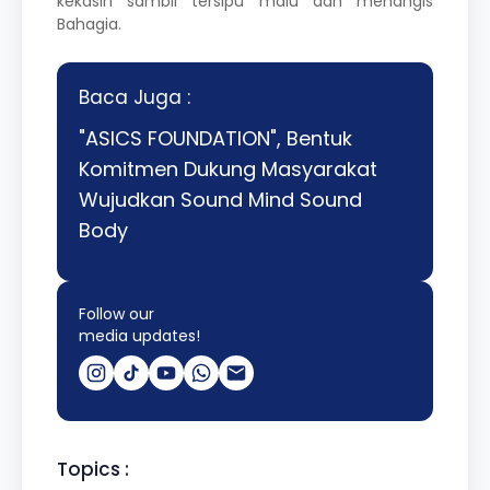
kekasih sambil tersipu malu dan menangis
Bahagia.
Baca Juga :
"ASICS FOUNDATION", Bentuk
Komitmen Dukung Masyarakat
Wujudkan Sound Mind Sound
Body
Follow our
media updates!
Topics :