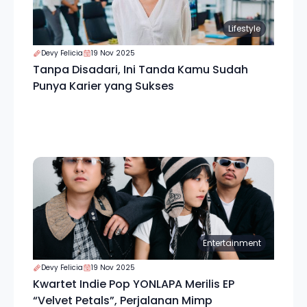
Lifestyle
Devy Felicia
19 Nov 2025
Tanpa Disadari, Ini Tanda Kamu Sudah
Punya Karier yang Sukses
Entertainment
Devy Felicia
19 Nov 2025
Kwartet Indie Pop YONLAPA Merilis EP
“Velvet Petals”, Perjalanan Mimp