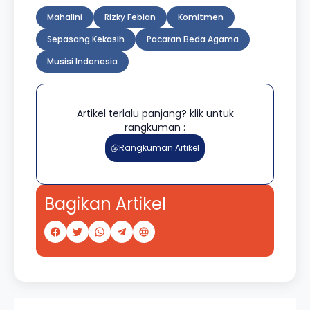
Mahalini
Rizky Febian
Komitmen
Sepasang Kekasih
Pacaran Beda Agama
Musisi Indonesia
Artikel terlalu panjang? klik untuk
rangkuman :
Rangkuman Artikel
Bagikan Artikel