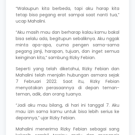
“Walaupun kita berbeda, tapi aku harap kita
tetap bisa pegang erat sampai saat nanti tua,”
ucap Mahalini.
“Aku masih mau dan berharap kalau kamu bakal
bisa selalu ada, begitupun sebaliknya. Aku nggak
minta apa-apa, cuma pengen sama-sama
pegang janji, harapan, tujuan, dan inget semua
keinginan kita,” sambung
Rizky Febian
.
Seperti yang telah diketahui, Rizky Febian dan
Mahalini
telah menjalin hubungan asmara sejak
7 Februari 2022. Saat itu, Rizky Febian
menyatakan perasaannya di depan teman-
teman, adik, dan orang tuanya.
“Jadi aku mau bilang, di hari ini tanggal 7. Aku
mau izin sama kamu untuk bisa lebih serius ke
depannya,” ujar Rizky Febian.
Mahalini
menerima
Rizky Febian
sebagai sang