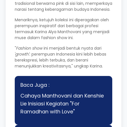
tradisional berwarna pink di sisi lain, memperkaya
narasi tentang keberagaman budaya Indonesia.
Menariknya, ketujuh koleksi ini diperagakan oleh
perempuan inspiratif dari berbagai profesi
termasuk Karina Alya Manthovani yang menjadi
muse dalam fashion show ini.
"
Fashion show
ini menjadi bentuk nyata dari
'growth':
perempuan Indonesia kini lebih bebas
berekspresi, lebih terbuka, dan berani
menunjukkan kreativitasnya," ungkap Karina.
Baca Juga :
Cahaya Manthovani dan Kenshie
Lie Inisiasi Kegiatan "For
Ramadhan with Love"