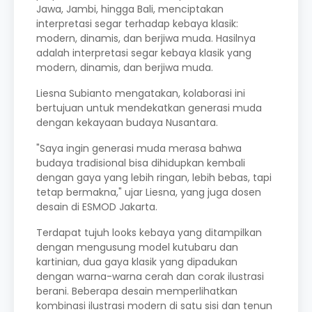
Jawa, Jambi, hingga Bali, menciptakan
interpretasi segar terhadap kebaya klasik:
modern, dinamis, dan berjiwa muda. Hasilnya
adalah interpretasi segar kebaya klasik yang
modern, dinamis, dan berjiwa muda.
Liesna Subianto mengatakan, kolaborasi ini
bertujuan untuk mendekatkan generasi muda
dengan kekayaan budaya Nusantara.
"Saya ingin generasi muda merasa bahwa
budaya tradisional bisa dihidupkan kembali
dengan gaya yang lebih ringan, lebih bebas, tapi
tetap bermakna," ujar Liesna, yang juga dosen
desain di ESMOD Jakarta.
Terdapat tujuh looks kebaya yang ditampilkan
dengan mengusung model kutubaru dan
kartinian, dua gaya klasik yang dipadukan
dengan warna-warna cerah dan corak ilustrasi
berani. Beberapa desain memperlihatkan
kombinasi ilustrasi modern di satu sisi dan tenun