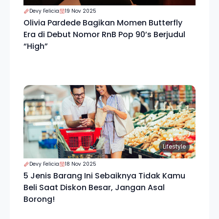
Devy Felicia
19 Nov 2025
Olivia Pardede Bagikan Momen Butterfly
Era di Debut Nomor RnB Pop 90’s Berjudul
“High”
Lifestyle
Devy Felicia
18 Nov 2025
5 Jenis Barang Ini Sebaiknya Tidak Kamu
Beli Saat Diskon Besar, Jangan Asal
Borong!