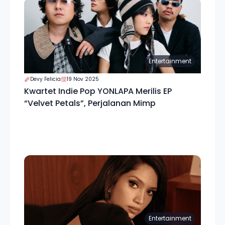
Entertainment
Devy Felicia
19 Nov 2025
Kwartet Indie Pop YONLAPA Merilis EP
“Velvet Petals”, Perjalanan Mimp
Entertainment