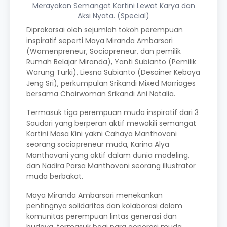
Merayakan Semangat Kartini Lewat Karya dan
Aksi Nyata. (Special)
Diprakarsai oleh sejumlah tokoh perempuan
inspiratif seperti Maya Miranda Ambarsari
(Womenpreneur, Sociopreneur, dan pemilik
Rumah Belajar Miranda), Yanti Subianto (Pemilik
Warung Turki), Liesna Subianto (Desainer Kebaya
Jeng Sri), perkumpulan Srikandi Mixed Marriages
bersama Chairwoman Srikandi Ani Natalia.
Termasuk tiga perempuan muda inspiratif dari 3
Saudari yang berperan aktif mewakili semangat
Kartini Masa Kini yakni Cahaya Manthovani
seorang sociopreneur muda, Karina Alya
Manthovani yang aktif dalam dunia modeling,
dan Nadira Parsa Manthovani seorang illustrator
muda berbakat.
Maya Miranda Ambarsari menekankan
pentingnya solidaritas dan kolaborasi dalam
komunitas perempuan lintas generasi dan
budaya, termasuk bagi para generasi muda