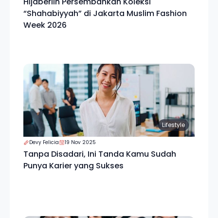
Hijaberlin Persembahkan Koleksi
“Shahabiyyah” di Jakarta Muslim Fashion
Week 2026
Lifestyle
Devy Felicia
19 Nov 2025
Tanpa Disadari, Ini Tanda Kamu Sudah
Punya Karier yang Sukses