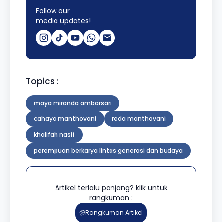
Follow our
media updates!
Topics :
maya miranda ambarsari
cahaya manthovani
reda manthovani
khalifah nasif
perempuan berkarya lintas generasi dan budaya
Artikel terlalu panjang? klik untuk
rangkuman :
Rangkuman Artikel