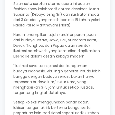
Salah satu sorotan utama acara ini adalah
fashion show kolaboratif antara desainer Liesna
Subianto (Kebaya Jeng Sri) dan ilustrator muda
dari 3 Saudari yang masih berusia 18 tahun yakni
Nadira Parsa Manthovani (Nara).
Nara menampilkan tujuh karakter perempuan
dari budaya Betawi, Jawa, Bali, Sumatera Barat,
Dayak, Tionghoa, dan Papua dalam bentuk
ilustrasi patchwork, yang kemudian diaplikasikan
Liesna ke dalam desain kebaya modern.
"Ilustrasi saya terinspirasi dari keragaman
budaya Indonesia. Aku ingin generasi muda lebih
bangga dengan budaya sendiri, bukan hanya
terpesona budaya luar," tutur Nara, yang
menghabiskan 3–5 jam untuk setiap ilustrasi,
tergantung tingkat detailnya.
Setiap koleksi menggunakan bahan katun,
lukisan tangan akrilik bertema bunga, serta
perpaduan kain tradisional seperti Batik Cirebon,