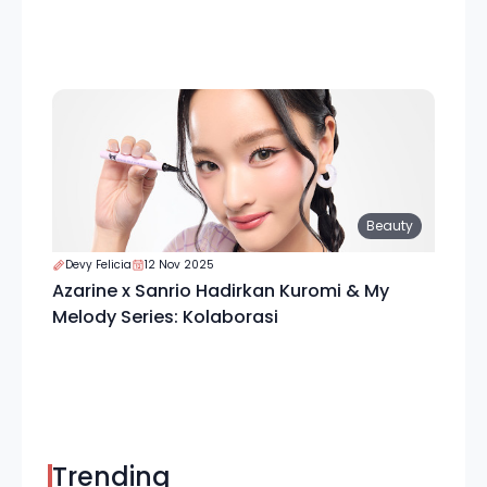
Beauty
Devy Felicia
12 Nov 2025
Azarine x Sanrio Hadirkan Kuromi & My
Melody Series: Kolaborasi
Trending