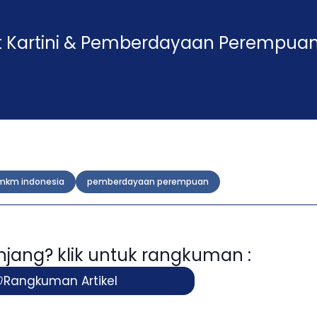
t Kartini & Pemberdayaan Perempua
mkm indonesia
pemberdayaan perempuan
panjang? klik untuk rangkuman :
Rangkuman Artikel