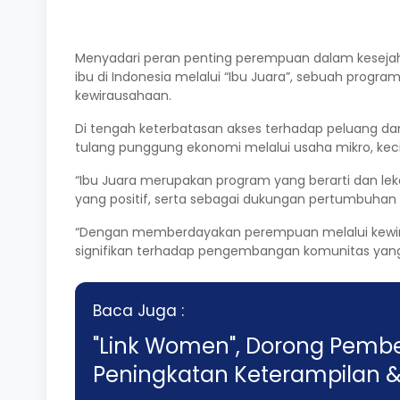
Menyadari peran penting perempuan dalam keseja
ibu di Indonesia melalui “Ibu Juara”, sebuah progr
kewirausahaan.
Di tengah keterbatasan akses terhadap peluang da
tulang punggung ekonomi melalui usaha mikro, kec
“Ibu Juara merupakan program yang berarti dan lek
yang positif, serta sebagai dukungan pertumbuhan bi
“Dengan memberdayakan perempuan melalui kewirau
signifikan terhadap pengembangan komunitas yang
Baca Juga :
"Link Women", Dorong Pemb
Peningkatan Keterampilan &