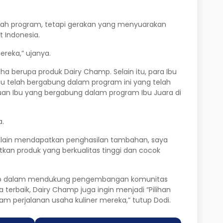
buah program, tetapi gerakan yang menyuarakan
t Indonesia.
reka,” ujanya.
a berupa produk Dairy Champ. Selain itu, para Ibu
bu telah bergabung dalam program ini yang telah
ribuan Ibu yang bergabung dalam program Ibu Juara di
a.
Selain mendapatkan penghasilan tambahan, saya
an produk yang berkualitas tinggi dan cocok
Champ dalam mendukung pengembangan komunitas
terbaik, Dairy Champ juga ingin menjadi “Pilihan
lam perjalanan usaha kuliner mereka,” tutup Dodi.