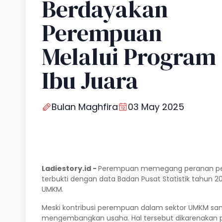
Berdayakan
Perempuan
Melalui Program
Ibu Juara
Bulan Maghfira
03 May 2025
Ladiestory.id -
Perempuan memegang peranan penti
terbukti dengan data Badan Pusat Statistik tahun 
UMKM.
Meski kontribusi perempuan dalam sektor UMKM s
mengembangkan usaha. Hal tersebut dikarenakan p