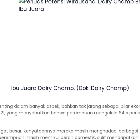
Ibu Juara Dairy Champ. (Dok. Dairy Champ)
ng dalam banyak aspek, bahkan tak jarang sebagai pilar eko
2021, yang menyebutkan bahwa perempuan mengelola 64,5 persen 
angat besar, kenyataannya mereka masih menghadapi berbagai
erempuan masih memikul peran domestik, sulit mendapatkan p