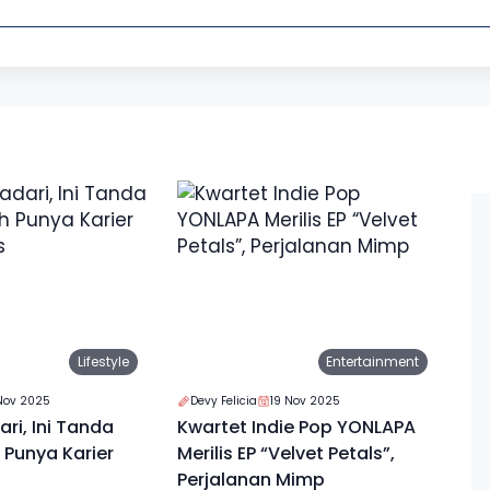
Lifestyle
Entertainment
Nov 2025
Devy Felicia
19 Nov 2025
ri, Ini Tanda
Kwartet Indie Pop YONLAPA
Punya Karier
Merilis EP “Velvet Petals”,
Perjalanan Mimp