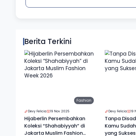
Berita Terkini
Fashion
Devy Felicia
19 Nov 2025
Devy Felicia
19 
Hijaberlin Persembahkan
Tanpa Disada
Koleksi “Shahabiyyah” di
Kamu Sudah 
Jakarta Muslim Fashion
yang Sukses