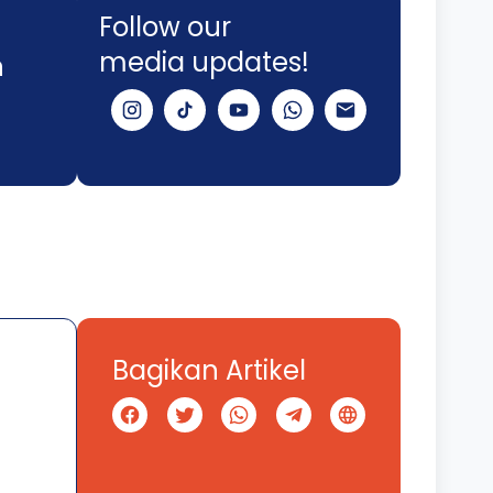
Follow our
media updates!
n
Bagikan Artikel