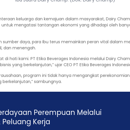
hteraan keluarga dan kemajuan dalam masyarakat, Dairy Cha
am untuk mengatasi tantangan ekonomi yang dihadapi oleh banyak
n sumber daya, para Ibu terus memainkan peran vital dalam me
il, dan menengah.
at di hati kami. PT Etika Beverages Indonesia melalui Dairy C
snis yang berkelanjutan,” ujar CEO PT Etika Beverages Indonesia,
sahaan, program ini tidak hanya mengangkat perekonomian seb
 berkelanjutan,” sambungnya.
erdayaan Perempuan Melalui
 Peluang Kerja