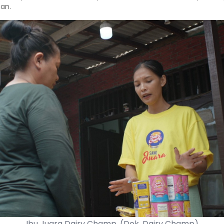
an.
Ibu Juara Dairy Champ. (Dok. Dairy Champ)