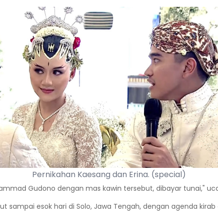
Pernikahan Kaesang dan Erina. (special)
hammad Gudono dengan mas kawin tersebut, dibayar tunai," uca
ut sampai esok hari di Solo, Jawa Tengah, dengan agenda kirab