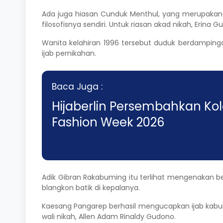
Ada juga hiasan Cunduk Menthul, yang merupakan a
filosofisnya sendiri. Untuk riasan akad nikah, Eri
Wanita kelahiran 1996 tersebut duduk berdampin
ijab pernikahan.
Baca Juga :
Hijaberlin Persembahkan Kol
Fashion Week 2026
Adik Gibran Rakabuming itu terlihat mengenakan b
blangkon batik di kepalanya.
Kaesang Pangarep berhasil mengucapkan ijab kabul 
wali nikah, Allen Adam Rinaldy Gudono.