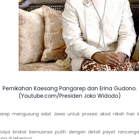
Pernikahan Kaesang Pangarep dan Erina Gudono.
(Youtube.com/Presiden Joko Widodo)
arep
mengusung adat Jawa untuk prosesi akad nikah hari in
ya brokat bernuansa putih dengan detail payet rancangan
ng di lehernya.