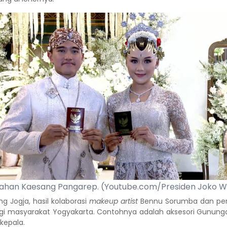
kahan Kaesang Pangarep. (Youtube.com/Presiden Joko W
 Jogja, hasil kolaborasi
makeup artist
Bennu Sorumba dan peri
i masyarakat Yogyakarta. Contohnya adalah aksesori Gunun
kepala.