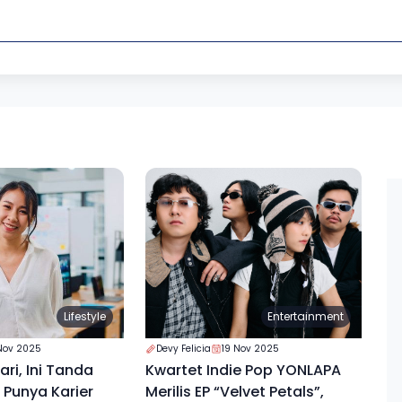
Lifestyle
Entertainment
Nov 2025
Devy Felicia
19 Nov 2025
ri, Ini Tanda
Kwartet Indie Pop YONLAPA
Punya Karier
Merilis EP “Velvet Petals”,