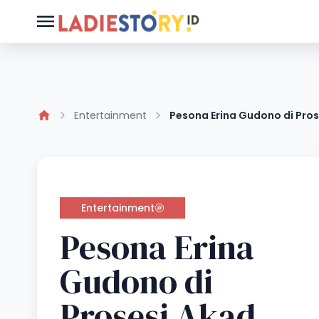
Entertainment
Pesona Erina Gudono di Pros
Entertainment
Pesona Erina
Gudono di
Prosesi Akad