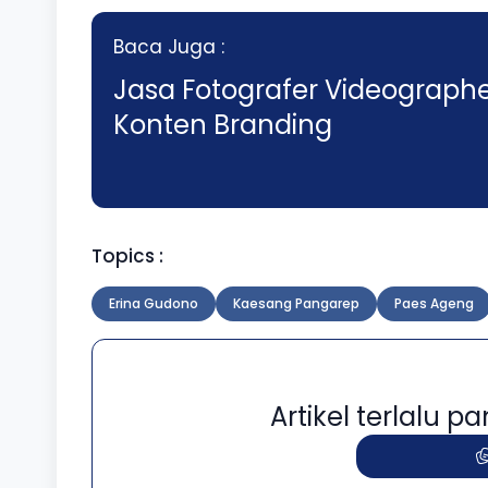
Baca Juga :
Jasa Fotografer Videographe
Konten Branding
Topics :
Erina Gudono
Kaesang Pangarep
Paes Ageng
Artikel terlalu 