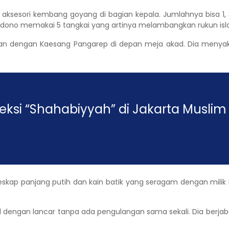
ksesori kembang goyang di bagian kepala. Jumlahnya bisa 1, 
na Gudono memakai 5 tangkai yang artinya melambangkan rukun is
gan dengan Kaesang Pangarep di depan meja akad. Dia menya
eksi “Shahabiyyah” di Jakarta Muslim
eskap panjang putih dan kain batik yang seragam dengan milik 
dengan lancar tanpa ada pengulangan sama sekali. Dia berjaba