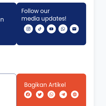
Follow our
media updates!
an
Bagikan Artikel