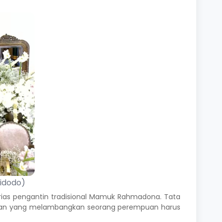
idodo)
as pengantin tradisional Mamuk Rahmadona. Tata
gan yang melambangkan seorang perempuan harus