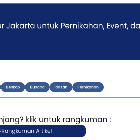
r Jakarta untuk Pernikahan, Event, d
Beskap
Busana
Riasan
Pernikahan
panjang? klik untuk rangkuman :
Rangkuman Artikel