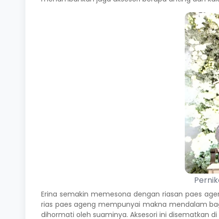
Perni
Erina semakin memesona dengan riasan paes ageng
rias paes ageng mempunyai makna mendalam bag
dihormati oleh suaminya. Aksesori ini disematkan di 