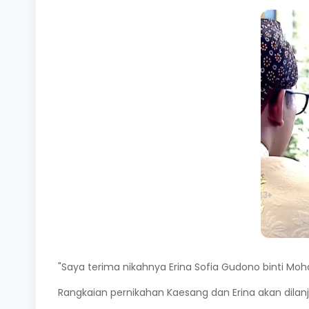
"Saya terima nikahnya Erina Sofia Gudono binti Mo
Rangkaian pernikahan Kaesang dan Erina akan dilanj