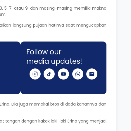
3, 5, 7, atau 9, dan masing-masing memiliki makna
lam.
ksikan langsung pujaan hatinya saat mengucapkan
Follow our
media updates!
Erina. Dia juga memakai bros di dada kanannya dan
t tangan dengan kakak laki-laki Erina yang menjadi