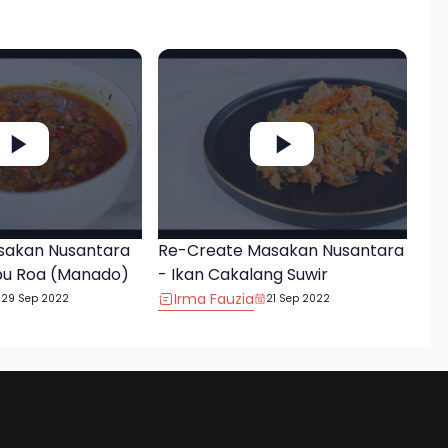
sakan Nusantara
Re-Create Masakan Nusantara
bu Roa (Manado)
- Ikan Cakalang Suwir
Irma Fauzia
29 Sep 2022
21 Sep 2022