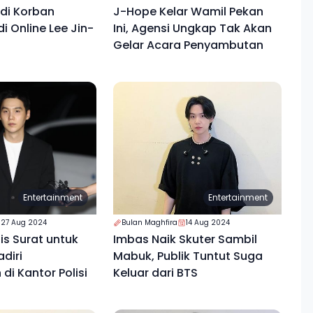
adi Korban
J-Hope Kelar Wamil Pekan
i Online Lee Jin-
Ini, Agensi Ungkap Tak Akan
Gelar Acara Penyambutan
Entertainment
Entertainment
27 Aug 2024
Bulan Maghfira
14 Aug 2024
is Surat untuk
Imbas Naik Skuter Sambil
diri
Mabuk, Publik Tuntut Suga
di Kantor Polisi
Keluar dari BTS