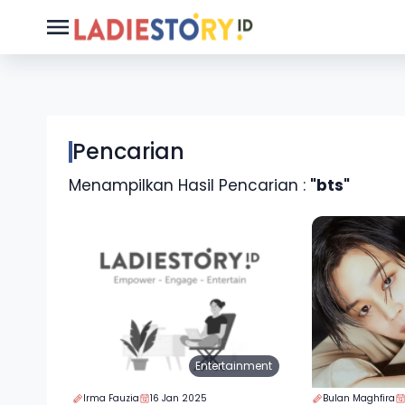
Pencarian
Menampilkan Hasil Pencarian :
"bts"
Entertainment
Irma Fauzia
16 Jan 2025
Bulan Maghfira