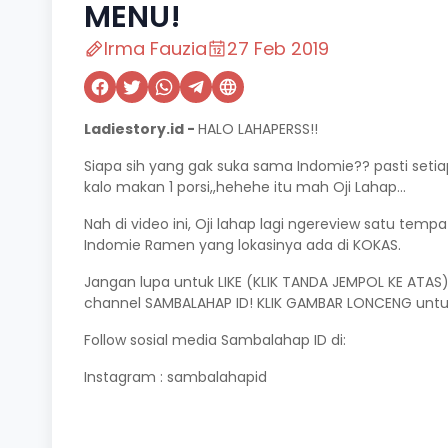
MENU!
Irma Fauzia
27 Feb 2019
Ladiestory.id -
HALO LAHAPERSS!!
Siapa sih yang gak suka sama Indomie?? pasti setia
kalo makan 1 porsi,,hehehe itu mah Oji Lahap...
Nah di video ini, Oji lahap lagi ngereview satu tem
Indomie Ramen yang lokasinya ada di KOKAS.
Jangan lupa untuk LIKE (KLIK TANDA JEMPOL KE ATAS
channel SAMBALAHAP ID! KLIK GAMBAR LONCENG untuk
Follow sosial media Sambalahap ID di:
Instagram : sambalahapid