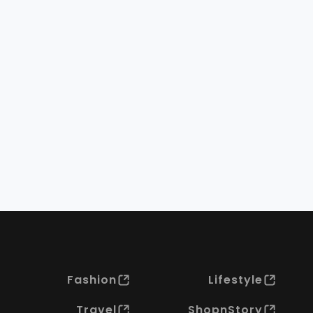
Fashion
Lifestyle
Travel
ShopnStory