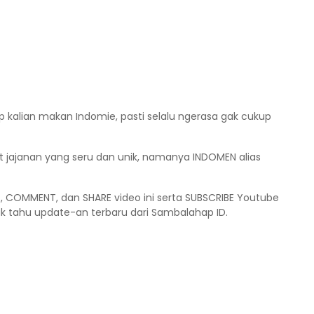
p kalian makan Indomie, pasti selalu ngerasa gak cukup
pat jajanan yang seru dan unik, namanya INDOMEN alias
), COMMENT, dan SHARE video ini serta SUBSCRIBE Youtube
 tahu update-an terbaru dari Sambalahap ID.