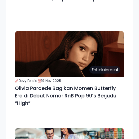
Entertainment
Devy Felicia
19 Nov 2025
Olivia Pardede Bagikan Momen Butterfly
Era di Debut Nomor RnB Pop 90’s Berjudul
“High”