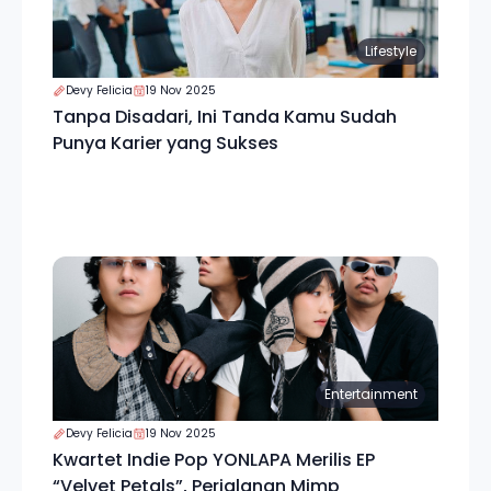
Lifestyle
Devy Felicia
19 Nov 2025
Tanpa Disadari, Ini Tanda Kamu Sudah
Punya Karier yang Sukses
Entertainment
Devy Felicia
19 Nov 2025
Kwartet Indie Pop YONLAPA Merilis EP
“Velvet Petals”, Perjalanan Mimp