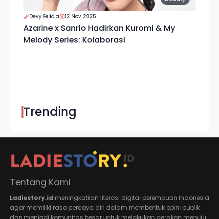
Devy Felicia
12 Nov 2025
Azarine x Sanrio Hadirkan Kuromi & My
Melody Series: Kolaborasi
Trending
Tentang Kami
Ladiestory.id
meningkatkan literasi digital perempuan Indonesia
agar memiliki rasa percaya diri dalam membentuk opini publik
dan menjadi komunitas besar untuk melakukan gerakan menuju