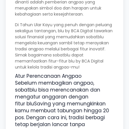
dinanti adalah pemberian angpao yang
merupakan simbol doa dan harapan untuk
kebahagiaan serta kesejahteraan.
Di Tahun Ular Kayu yang penuh dengan peluang
sekaligus tantangan, blu by BCA Digital tawarkan
solusi finansial yang memudahkan sobatblu
mengelola keuangan sambil tetap merayakan
tradisi angpao melalui berbagai fitur inovatif.
Simak bagaimana sobatblu dapat
memanfaatkan fitur-fitur blu by BCA Digital
untuk kelola tradisi angpao-mu!
Atur Perencanaan Angpao
Sebelum membagikan angpao,
sobatblu bisa merencanakan dan
mengatur anggaran dengan
fitur bluSaving yang memungkinkan
kamu membuat tabungan hingga 20
pos. Dengan cara ini, tradisi berbagi
tetap berjalan lancar tanpa