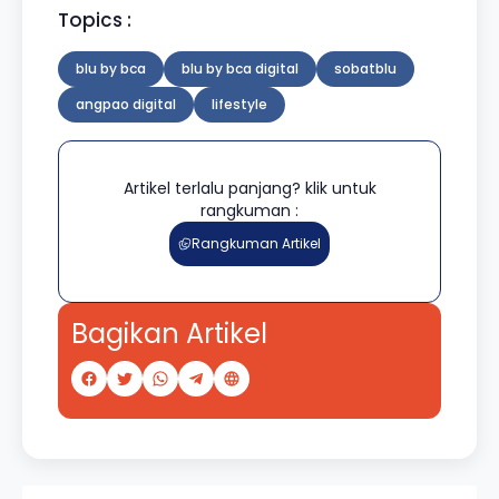
Topics :
blu by bca
blu by bca digital
sobatblu
angpao digital
lifestyle
Artikel terlalu panjang? klik untuk
rangkuman :
Rangkuman Artikel
Bagikan Artikel