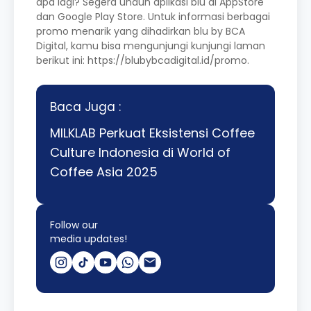
apa lagi? Segera unduh aplikasi blu di AppStore
dan Google Play Store. Untuk informasi berbagai
promo menarik yang dihadirkan blu by BCA
Digital, kamu bisa mengunjungi kunjungi laman
berikut ini:
https://blubybcadigital.
id/promo
.
Baca Juga :
MILKLAB Perkuat Eksistensi Coffee
Culture Indonesia di World of
Coffee Asia 2025
Follow our
media updates!