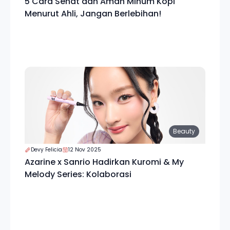
5 Cara Sehat dan Aman Minum Kopi
Menurut Ahli, Jangan Berlebihan!
Beauty
Devy Felicia
12 Nov 2025
Azarine x Sanrio Hadirkan Kuromi & My
Melody Series: Kolaborasi