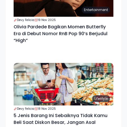
Entertainment
Devy Felicia
19 Nov 2025
Olivia Pardede Bagikan Momen Butterfly
Era di Debut Nomor RnB Pop 90’s Berjudul
“High”
Lifestyle
Devy Felicia
18 Nov 2025
5 Jenis Barang Ini Sebaiknya Tidak Kamu
Beli Saat Diskon Besar, Jangan Asal