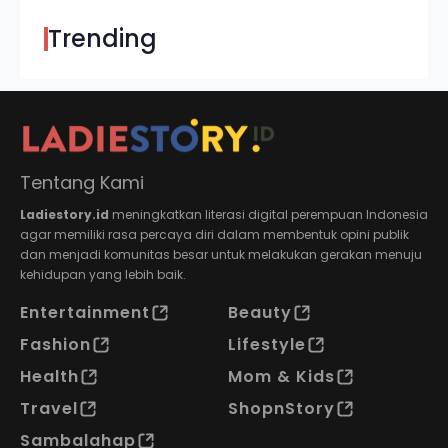
Trending
Tentang Kami
Ladiestory.id
meningkatkan literasi digital perempuan Indonesia
agar memiliki rasa percaya diri dalam membentuk opini publik
dan menjadi komunitas besar untuk melakukan gerakan menuju
kehidupan yang lebih baik.
Entertainment
Beauty
Fashion
Lifestyle
Health
Mom & Kids
Travel
ShopnStory
Sambalahap