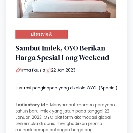
Lifestyle
Sambut Imlek, OYO Berikan
Harga Spesial Long Weekend
Irma Fauzia
22 Jan 2023
Ilustrasi penginapan yang dikelola OYO. (Special)
Ladiestory.id -
Menyambut momen perayaan
tahun baru imlek yang jatuh pada tanggal 22
Januari 2023, OYO platform akomodasi global
terkemuka di dunia menghadirkan promo
menarik berupa potongan harga bagi