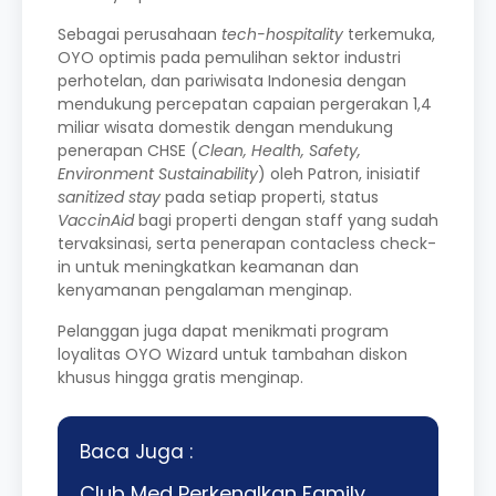
Sebagai perusahaan
tech-hospitality
terkemuka,
OYO optimis pada pemulihan sektor industri
perhotelan, dan pariwisata Indonesia dengan
mendukung percepatan capaian pergerakan 1,4
miliar wisata domestik dengan mendukung
penerapan CHSE (
Clean, Health, Safety,
Environment Sustainability
) oleh Patron, inisiatif
sanitized stay
pada setiap properti, status
VaccinAid
bagi properti dengan staff yang sudah
tervaksinasi, serta penerapan contacless check-
in untuk meningkatkan keamanan dan
kenyamanan pengalaman menginap.
Pelanggan juga dapat menikmati program
loyalitas OYO Wizard untuk tambahan diskon
khusus hingga gratis menginap.
Baca Juga :
Club Med Perkenalkan Family