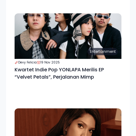
Entertainment
Devy Felicia
19 Nov 2025
Kwartet Indie Pop YONLAPA Merilis EP
“Velvet Petals”, Perjalanan Mimp