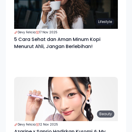
Lifestyle
Devy Felicia
17 Nov 2025
5 Cara Sehat dan Aman Minum Kopi
Menurut Ahli, Jangan Berlebihan!
Beauty
Devy Felicia
12 Nov 2025
Azarine x Sanrio Hadirkan Kuromi & My