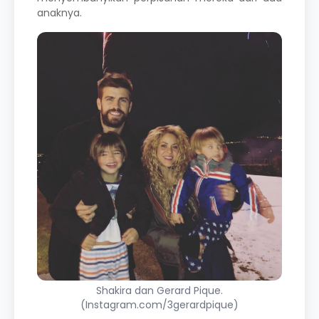
anaknya.
Shakira dan Gerard Pique.
(Instagram.com/3gerardpique)