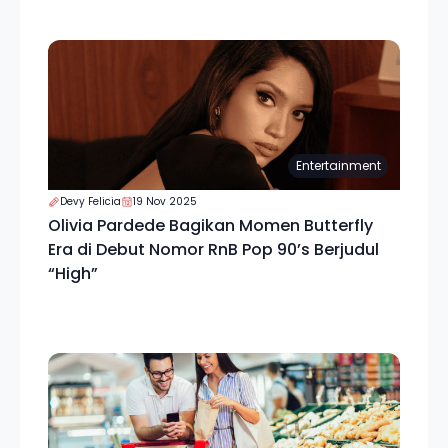
Entertainment
Devy Felicia
19 Nov 2025
Olivia Pardede Bagikan Momen Butterfly
Era di Debut Nomor RnB Pop 90’s Berjudul
“High”