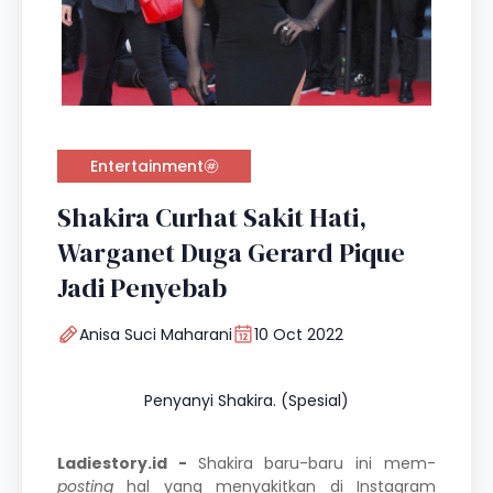
Entertainment
Shakira Curhat Sakit Hati,
Warganet Duga Gerard Pique
Jadi Penyebab
Anisa Suci Maharani
10 Oct 2022
Penyanyi Shakira. (Spesial)
Ladiestory.id -
Shakira
baru-baru ini mem-
posting
hal yang menyakitkan di Instagram