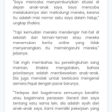
"Saya mencoba menyembunyikan situasi di
depan anak-anak saya. Saya mencoba
melakukannya dan melindungi mereka, karena
itu adalah misi nomor satu saya dalam hidup,"
ungkap Shakira.
"Tapi kemudian mereka mendengar hal-hal di
sekolah dari teman-teman atau mereka
menemukan berita
online
yang tidak
menyenangkan. Itu memengaruhi mereka,"
jelasnya.
Tak ingin membahas isu perselingkuhan sang
mantan, Shakira mengatakan, bahwa
prioritasnya adalah membesarkan anak-anak.
Dia juga menolak untuk berbicara mengenai
asmara Piqué dengan pacar barunya.
"Terlepas dari bagaimana semuanya berakhir
atau bagaimana perasaan Gerard dan saya
tentang satu sama lain, dia adalah ayah dari
anak-anak saya. Kami memiliki pekerjaan yang