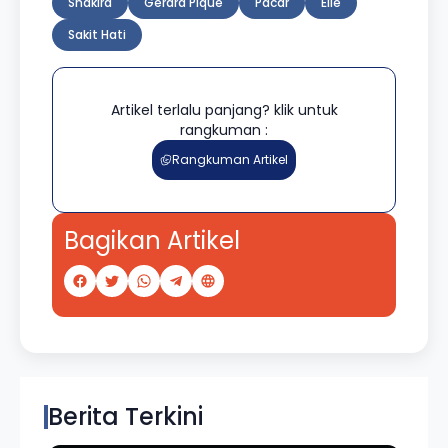
Shakira
Gerard Piqué
Pacar
Elle
Sakit Hati
Artikel terlalu panjang? klik untuk
rangkuman :
Rangkuman Artikel
Bagikan Artikel
Berita Terkini