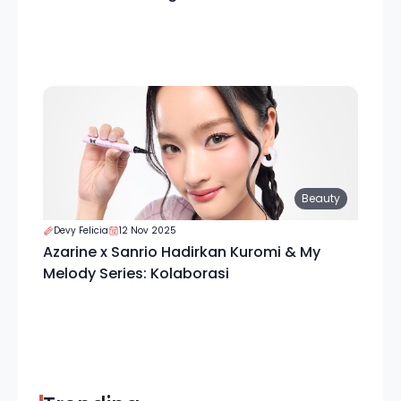
Beauty
Devy Felicia
12 Nov 2025
Azarine x Sanrio Hadirkan Kuromi & My
Melody Series: Kolaborasi