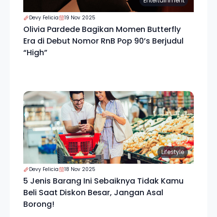
Entertainment
Devy Felicia
19 Nov 2025
Olivia Pardede Bagikan Momen Butterfly
Era di Debut Nomor RnB Pop 90’s Berjudul
“High”
Lifestyle
Devy Felicia
18 Nov 2025
5 Jenis Barang Ini Sebaiknya Tidak Kamu
Beli Saat Diskon Besar, Jangan Asal
Borong!