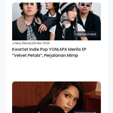
Entertainment
Devy Felicia
19 Nov 2025
Kwartet Indie Pop YONLAPA Merilis EP
“Velvet Petals”, Perjalanan Mimp