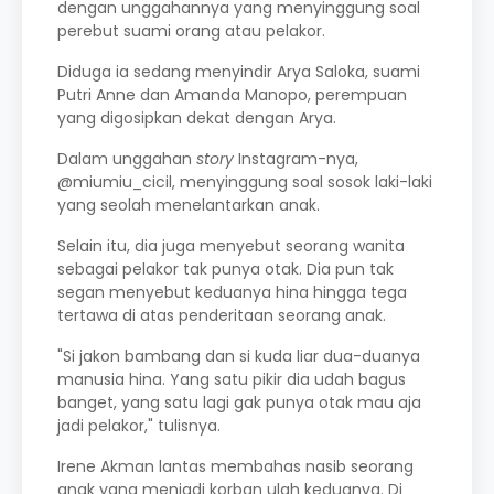
dengan unggahannya yang menyinggung soal
perebut suami orang atau pelakor.
Diduga ia sedang menyindir Arya Saloka, suami
Putri Anne dan Amanda Manopo, perempuan
yang digosipkan dekat dengan Arya.
Dalam unggahan
story
Instagram-nya,
@miumiu_cicil, menyinggung soal sosok laki-laki
yang seolah menelantarkan anak.
Selain itu, dia juga menyebut seorang wanita
sebagai pelakor tak punya otak. Dia pun tak
segan menyebut keduanya hina hingga tega
tertawa di atas penderitaan seorang anak.
"Si jakon bambang dan si kuda liar dua-duanya
manusia hina. Yang satu pikir dia udah bagus
banget, yang satu lagi gak punya otak mau aja
jadi pelakor," tulisnya.
Irene Akman lantas membahas nasib seorang
anak yang menjadi korban ulah keduanya. Di