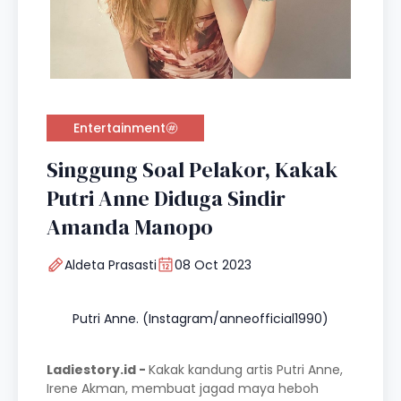
Entertainment
Singgung Soal Pelakor, Kakak
Putri Anne Diduga Sindir
Amanda Manopo
Aldeta Prasasti
08 Oct 2023
Putri Anne. (Instagram/anneofficial1990)
Ladiestory.id -
Kakak kandung artis Putri Anne,
Irene Akman, membuat jagad maya heboh