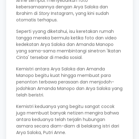
Anne sempat menyebarkan foto
kebersamaannya dengan Arya Saloka dan
Ibrahim di
Story
Instagram, yang kini sudah
otomatis terhapus.
Seperti yyang diketahui, isu keretakan rumah
tangga mereka bermula ketika foto dan video
kedekatan Arya Saloka dan Amanda Manopo
yang sama-sama membintangi sinetron 'Ikatan
Cinta' tersebar di media sosial.
Kemistri antara Arya Saloka dan Amanda
Manopo begitu kuat hingga membuat para
penonton terbawa perasaan dan menjodoh-
jodohkan Amanda Manopo dan Arya Saloka yang
telah beristri.
Kemistri keduanya yang begitu sangat cocok
juga membuat banyak netizen mengira bahwa
antara keduanya telah terjalin hubungan
asmara secara diam-diam di belakang istri dari
Arya Saloka, Putri Anne.