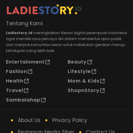
Tentang Kami
Ladiestory.id
meningkatkan literasi digital perempuan Indonesia
agar memiliki rasa percaya diri dalam membentuk opini publik
dan menjadi komunitas besar untuk melakukan gerakan menuju
kehidupan yang lebih baik.
Entertainment
Beauty
Fashion
Lifestyle
Health
Mom & Kids
Travel
ShopnStory
Sambalahap
About Us
Privacy Policy
Pedoman Media Siber
Contact Us