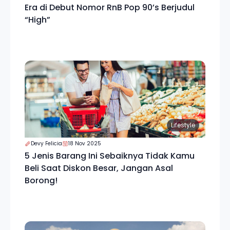
Era di Debut Nomor RnB Pop 90’s Berjudul
“High”
Lifestyle
Devy Felicia
18 Nov 2025
5 Jenis Barang Ini Sebaiknya Tidak Kamu
Beli Saat Diskon Besar, Jangan Asal
Borong!