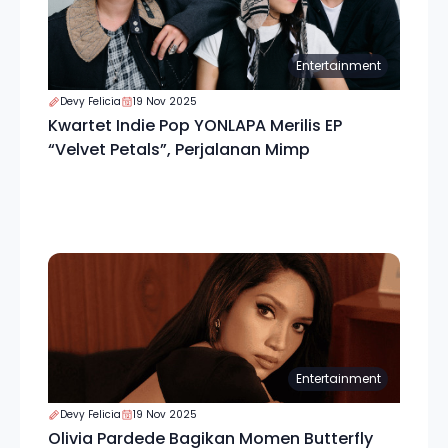
Entertainment
Devy Felicia
19 Nov 2025
Kwartet Indie Pop YONLAPA Merilis EP
“Velvet Petals”, Perjalanan Mimp
Entertainment
Devy Felicia
19 Nov 2025
Olivia Pardede Bagikan Momen Butterfly