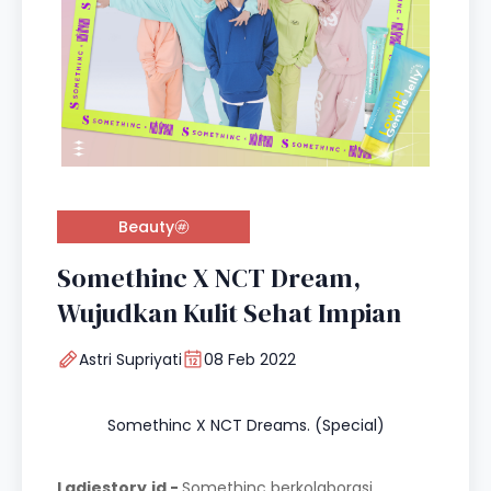
Beauty
Somethinc X NCT Dream,
Wujudkan Kulit Sehat Impian
Astri Supriyati
08 Feb 2022
Somethinc X NCT Dreams. (Special)
Ladiestory.id -
Somethinc berkolaborasi