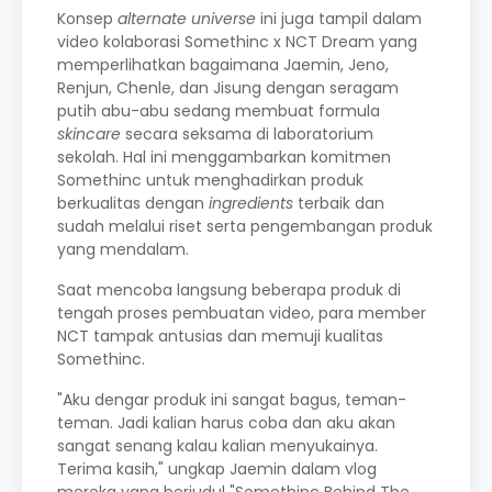
Konsep
alternate universe
ini juga tampil dalam
video kolaborasi Somethinc x NCT Dream yang
memperlihatkan bagaimana Jaemin, Jeno,
Renjun, Chenle, dan Jisung dengan seragam
putih abu-abu sedang membuat formula
skincare
secara seksama di laboratorium
sekolah. Hal ini menggambarkan komitmen
Somethinc untuk menghadirkan produk
berkualitas dengan
ingredients
terbaik dan
sudah melalui riset serta pengembangan produk
yang mendalam.
Saat mencoba langsung beberapa produk di
tengah proses pembuatan video, para member
NCT tampak antusias dan memuji kualitas
Somethinc.
"Aku dengar produk ini sangat bagus, teman-
teman. Jadi kalian harus coba dan aku akan
sangat senang kalau kalian menyukainya.
Terima kasih," ungkap Jaemin dalam vlog