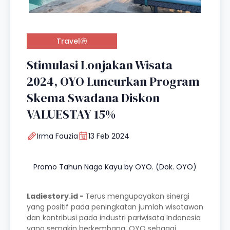
Travel
Stimulasi Lonjakan Wisata
2024, OYO Luncurkan Program
Skema Swadana Diskon
VALUESTAY 15%
Irma Fauzia
13 Feb 2024
Promo Tahun Naga Kayu by OYO. (Dok. OYO)
Ladiestory.id -
Terus mengupayakan sinergi
yang positif pada peningkatan jumlah wisatawan
dan kontribusi pada industri pariwisata Indonesia
yang semakin berkembang, OYO sebagai