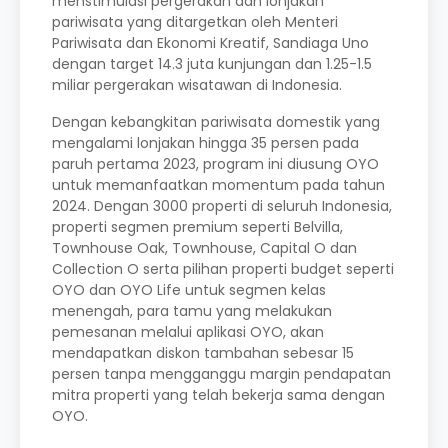
menstimulasi pergerakan dan lonjakan
pariwisata yang ditargetkan oleh Menteri
Pariwisata dan Ekonomi Kreatif, Sandiaga Uno
dengan target 14.3 juta kunjungan dan 1.25-1.5
miliar pergerakan wisatawan di Indonesia.
Dengan kebangkitan pariwisata domestik yang
mengalami lonjakan hingga 35 persen pada
paruh pertama 2023, program ini diusung OYO
untuk memanfaatkan momentum pada tahun
2024. Dengan 3000 properti di seluruh Indonesia,
properti segmen premium seperti Belvilla,
Townhouse Oak, Townhouse, Capital O dan
Collection O serta pilihan properti budget seperti
OYO dan OYO Life untuk segmen kelas
menengah, para tamu yang melakukan
pemesanan melalui aplikasi OYO, akan
mendapatkan diskon tambahan sebesar 15
persen tanpa mengganggu margin pendapatan
mitra properti yang telah bekerja sama dengan
OYO.