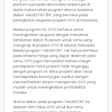
platform penyedia akomodasi terkemuka di
dunia meluncurkan program skema swadana
diskon ‘VALUESTAY 15%’ yang berfokus pada
peningkatan okupansi properti OYO di Indonesia.
Melalui program ini, OYO berfokus untuk
meningkatkan okupansi dengan mendanai
tambahan diskon 15 persen untuk tamu yang
menginap di properti OYO di seluruh Indonesia.
Melalui program ‘VALUESTAY’, tak hanya berfokus
pada efisiensi harga yang dapat dinikmati para
tamu, OYO juga memastikan bahwa margin
pendapatan mitra properti tidak terganggu
dengan program ini. Mitra properti akan terus
mendapatkan keuntungan, berikut dengan
memanfaatkan sistem manajemen OYO yang
mudah untuk meningkatkan profitabilitas
mereka.
Skema diskon pada program ‘VALUESTAY’ ini,
didasari oleh fokus OYO untuk ikut serta