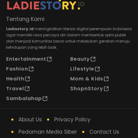
Tentang Kami
Ladiestory.id
meningkatkan literasi digital perempuan Indonesia
agar memiliki rasa percaya diri dalam membentuk opini publik
dan menjadi komunitas besar untuk melakukan gerakan menuju
kehidupan yang lebih baik.
Entertainment
Beauty
Fashion
Lifestyle
Health
Mom & Kids
Travel
ShopnStory
Sambalahap
About Us
Privacy Policy
Pedoman Media Siber
Contact Us