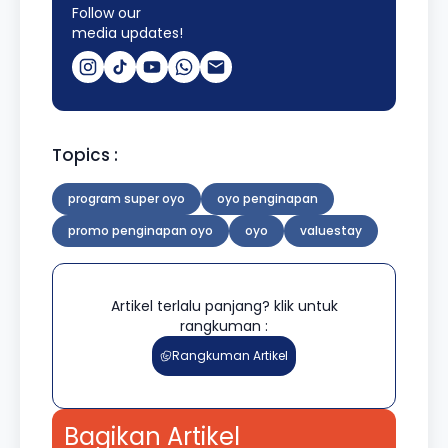
Follow our
media updates!
Topics :
program super oyo
oyo penginapan
promo penginapan oyo
oyo
valuestay
Artikel terlalu panjang? klik untuk
rangkuman :
Rangkuman Artikel
Bagikan Artikel