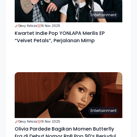
Entertainment
Devy Felicia
19 Nov 2025
Kwartet Indie Pop YONLAPA Merilis EP
“Velvet Petals”, Perjalanan Mimp
Entertainment
Devy Felicia
19 Nov 2025
Olivia Pardede Bagikan Momen Butterfly
Era di Debut Nomor RnB Pop 90’s Berjudul