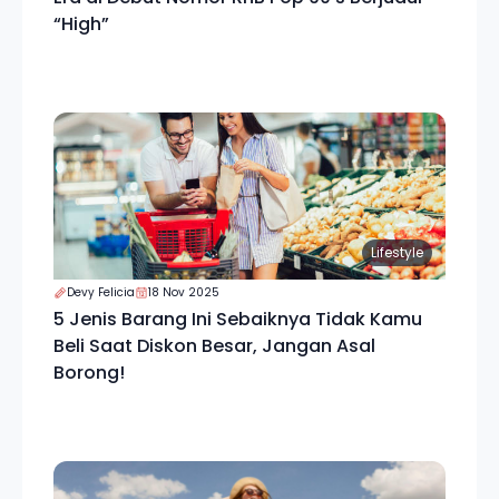
“High”
Lifestyle
Devy Felicia
18 Nov 2025
5 Jenis Barang Ini Sebaiknya Tidak Kamu
Beli Saat Diskon Besar, Jangan Asal
Borong!