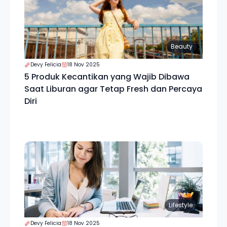
Beauty
Devy Felicia
18 Nov 2025
5 Produk Kecantikan yang Wajib Dibawa
Saat Liburan agar Tetap Fresh dan Percaya
Diri
Lifestyle
Devy Felicia
18 Nov 2025