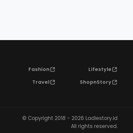
Fashion
Lifestyle
Travel
ShopnStory
© Copyright 2018 - 2026 Ladiestory.id
All rights reserved.