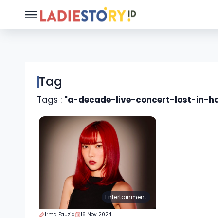
Tag
Tags :
"a-decade-live-concert-lost-in-h
Entertainment
Irma Fauzia
16 Nov 2024