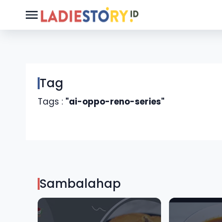
Tag
Tags :
"ai-oppo-reno-series"
Sambalahap