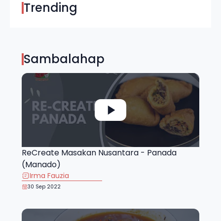
Trending
Sambalahap
ReCreate Masakan Nusantara - Panada
(Manado)
Irma Fauzia
30 Sep 2022