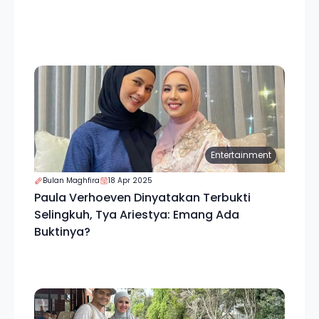
Entertainment
Bulan Maghfira
18 Apr 2025
Paula Verhoeven Dinyatakan Terbukti
Selingkuh, Tya Ariestya: Emang Ada
Buktinya?