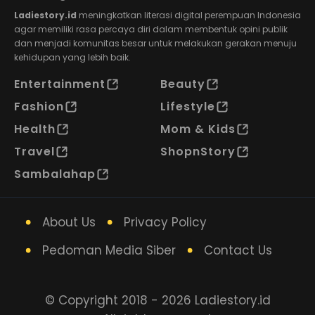
Ladiestory.id
meningkatkan literasi digital perempuan Indonesia
agar memiliki rasa percaya diri dalam membentuk opini publik
dan menjadi komunitas besar untuk melakukan gerakan menuju
kehidupan yang lebih baik.
Entertainment
Beauty
Fashion
Lifestyle
Health
Mom & Kids
Travel
ShopnStory
Sambalahap
About Us
Privacy Policy
Pedoman Media Siber
Contact Us
© Copyright 2018 - 2026 Ladiestory.id