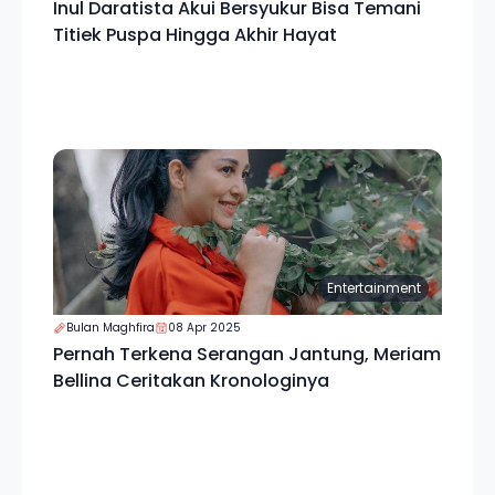
Inul Daratista Akui Bersyukur Bisa Temani
Titiek Puspa Hingga Akhir Hayat
Entertainment
Bulan Maghfira
08 Apr 2025
Pernah Terkena Serangan Jantung, Meriam
Bellina Ceritakan Kronologinya