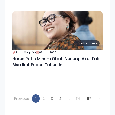
Entertainment
Bulan Maghfira
08 Mar 2025
Harus Rutin Minum Obat, Nunung Akui Tak
Bisa Ikut Puasa Tahun Ini
(current)
Previous
1
2
3
4
...
116
117