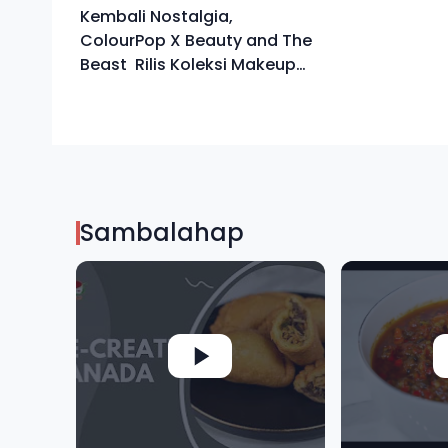
Kembali Nostalgia,
ColourPop X Beauty and The
Beast Rilis Koleksi Makeup
Terbaru
Sambalahap