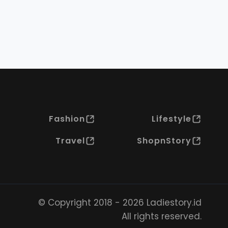
Fashion
Lifestyle
Travel
ShopnStory
© Copyright 2018 - 2026 Ladiestory.id
All rights reserved.