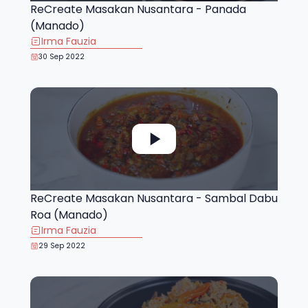
ReCreate Masakan Nusantara - Panada
(Manado)
Irma Fauzia
30 Sep 2022
ReCreate Masakan Nusantara - Sambal Dabu
Roa (Manado)
Irma Fauzia
29 Sep 2022