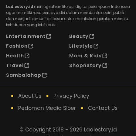
Ladiestory.id
meningkatkan literasi digital perempuan Indonesia
agar memiliki rasa percaya diri dalam membentuk opini publik
dan menjadi komunitas besar untuk melakukan gerakan menuju
kehidupan yang lebih baik.
Entertainment
Beauty
Fashion
Lifestyle
Health
Mom & Kids
Travel
ShopnStory
Sambalahap
About Us
Privacy Policy
Pedoman Media Siber
Contact Us
© Copyright 2018 - 2026 Ladiestory.id