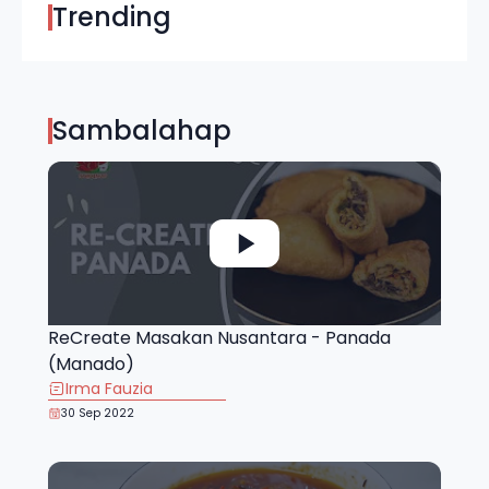
Trending
Sambalahap
ReCreate Masakan Nusantara - Panada
(Manado)
Irma Fauzia
30 Sep 2022