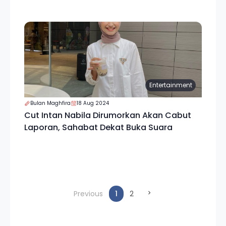
Entertainment
Bulan Maghfira
18 Aug 2024
Cut Intan Nabila Dirumorkan Akan Cabut
Laporan, Sahabat Dekat Buka Suara
(current)
Previous
1
2