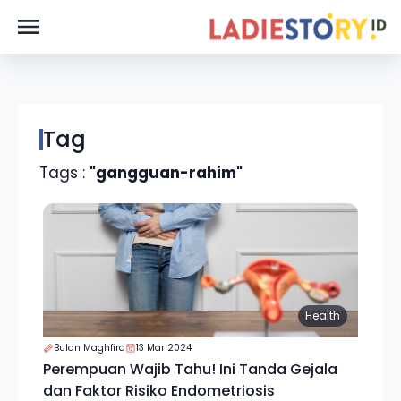
Tag
Tags :
"gangguan-rahim"
Health
Bulan Maghfira
13 Mar 2024
Perempuan Wajib Tahu! Ini Tanda Gejala
dan Faktor Risiko Endometriosis