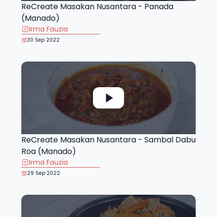
ReCreate Masakan Nusantara - Panada
(Manado)
Irma Fauzia
30 Sep 2022
ReCreate Masakan Nusantara - Sambal Dabu
Roa (Manado)
Irma Fauzia
29 Sep 2022