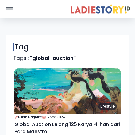
Tag
Tags :
"global-auction"
Lifestyle
Bulan Maghfira
15 Nov 2024
Global Auction Lelang 125 Karya Pilihan dari
Para Maestro