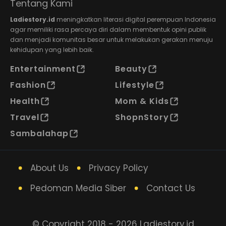
Tentang Kami
Ladiestory.id
meningkatkan literasi digital perempuan Indonesia
agar memiliki rasa percaya diri dalam membentuk opini publik
dan menjadi komunitas besar untuk melakukan gerakan menuju
kehidupan yang lebih baik.
Entertainment
Beauty
Fashion
Lifestyle
Health
Mom & Kids
Travel
ShopnStory
Sambalahap
About Us
Privacy Policy
Pedoman Media Siber
Contact Us
© Copyright 2018 - 2026 Ladiestory.id