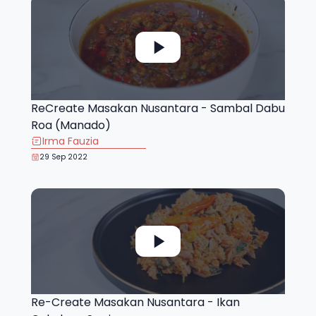
ReCreate Masakan Nusantara - Sambal Dabu
Roa (Manado)
Irma Fauzia
29 Sep 2022
Re-Create Masakan Nusantara - Ikan