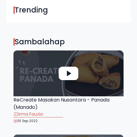
Trending
Sambalahap
ReCreate Masakan Nusantara - Panada
(Manado)
Irma Fauzia
30 Sep 2022