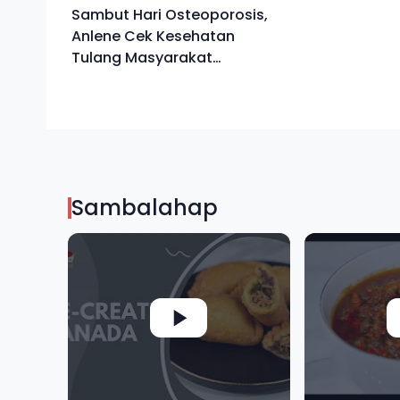
Sambut Hari Osteoporosis,
Anlene Cek Kesehatan
Tulang Masyarakat
Indonesia di 12 Kota
Sambalahap