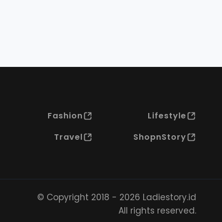
Fashion
Lifestyle
Travel
ShopnStory
© Copyright 2018 - 2026 Ladiestory.id
All rights reserved.