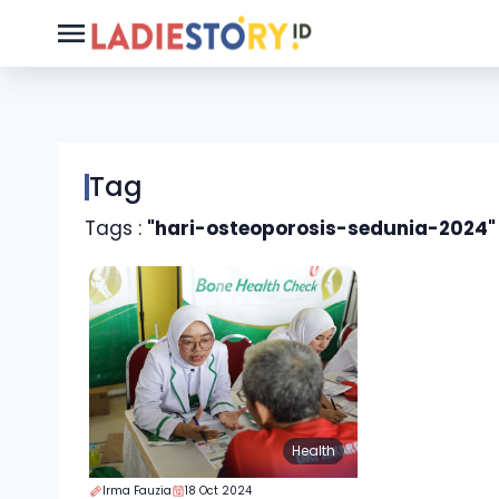
Tag
Tags :
"hari-osteoporosis-sedunia-2024"
Health
Irma Fauzia
18 Oct 2024