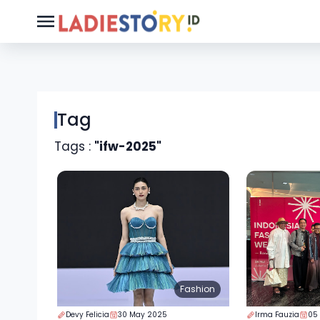
Tag
Tags :
"ifw-2025"
Fashion
Devy Felicia
30 May 2025
Irma Fauzia
05