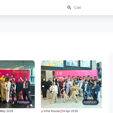
Fashion
Fashion
 May 2025
Irma Fauzia
14 Apr 2025