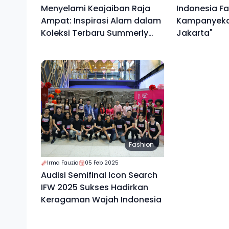
Menyelami Keajaiban Raja
Indonesia F
Ampat: Inspirasi Alam dalam
Kampanyeka
Koleksi Terbaru Summerly
Jakarta"
Luxe
Fashion
Irma Fauzia
05 Feb 2025
Audisi Semifinal Icon Search
IFW 2025 Sukses Hadirkan
Keragaman Wajah Indonesia