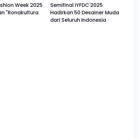
ashion Week 2025
Semifinal IYFDC 2025
n "Ronakultura
Hadirkan 50 Desainer Muda
dari Seluruh Indonesia