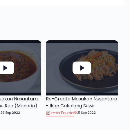
sakan Nusantara
Re-Create Masakan Nusantara
bu Roa (Manado)
- Ikan Cakalang Suwir
Irma Fauzia
29 Sep 2022
21 Sep 2022