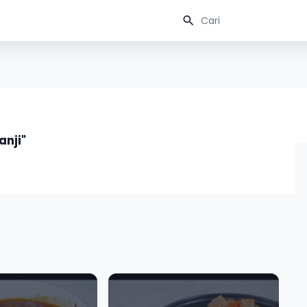
anji"