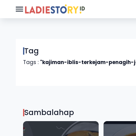
Tag
Tags :
"kajiman-iblis-terkejam-penagih-j
Sambalahap