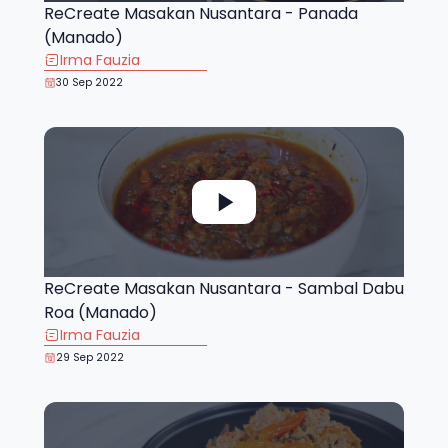
ReCreate Masakan Nusantara - Panada
(Manado)
Irma Fauzia
30 Sep 2022
ReCreate Masakan Nusantara - Sambal Dabu
Roa (Manado)
Irma Fauzia
29 Sep 2022