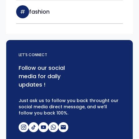
#
fashion
LET'S CONNECT
Follow our social
media for daily
updates !
Just ask us to follow you back throught our
social media direct message, and we’ll
follow you back 100%.