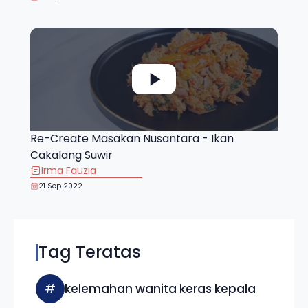
Re-Create Masakan Nusantara - Ikan
Cakalang Suwir
Irma Fauzia
21 Sep 2022
Tag Teratas
#
kelemahan wanita keras kepala