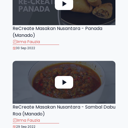
ReCreate Masakan Nusantara - Panada
(Manado)
Irma Fauzia
30 Sep 2022
ReCreate Masakan Nusantara - Sambal Dabu
Roa (Manado)
Irma Fauzia
29 Sep 2022