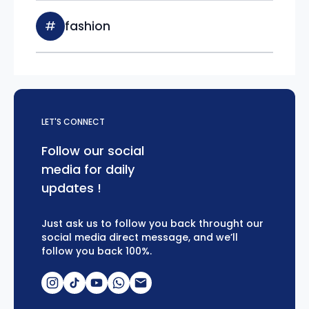
#
fashion
LET'S CONNECT
Follow our social
media for daily
updates !
Just ask us to follow you back throught our
social media direct message, and we’ll
follow you back 100%.