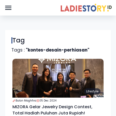
Tag
Tags :
"kontes-desain-perhiasan"
Lifestyle
Bulan Maghfira
05 Dec 2024
MIZORA Gelar Jewelry Design Contest,
Total Hadiah Puluhan Juta Rupiah!