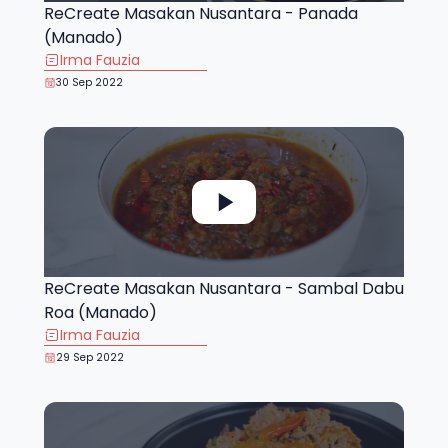
ReCreate Masakan Nusantara - Panada
(Manado)
Irma Fauzia
30 Sep 2022
ReCreate Masakan Nusantara - Sambal Dabu
Roa (Manado)
Irma Fauzia
29 Sep 2022