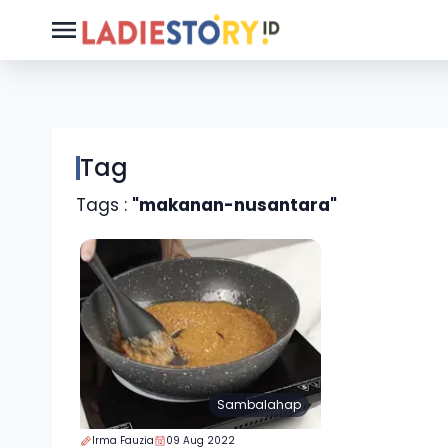
Tag
Tags :
"makanan-nusantara"
Sambalahap
Irma Fauzia
09 Aug 2022