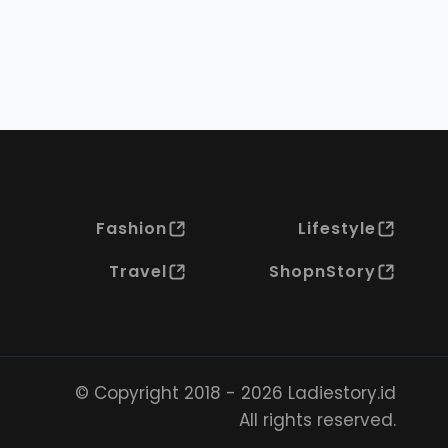
Fashion
Lifestyle
Travel
ShopnStory
© Copyright 2018 - 2026 Ladiestory.id
All rights reserved.