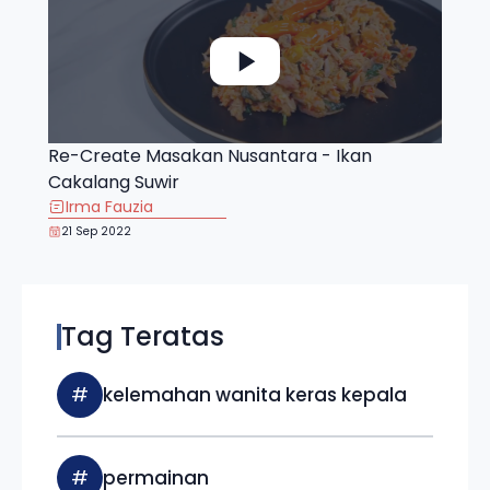
Re-Create Masakan Nusantara - Ikan
Cakalang Suwir
Irma Fauzia
21 Sep 2022
Tag Teratas
#
kelemahan wanita keras kepala
#
permainan