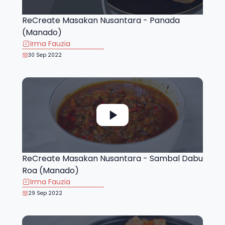
ReCreate Masakan Nusantara - Panada
(Manado)
Irma Fauzia
30 Sep 2022
ReCreate Masakan Nusantara - Sambal Dabu
Roa (Manado)
Irma Fauzia
29 Sep 2022