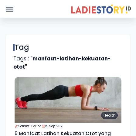
Tag
Tags :
"manfaat-latihan-kekuatan-
otot"
Health
Sofianti Herina
15 Sep 2021
5 Manfaat Latihan Kekuatan Otot yang