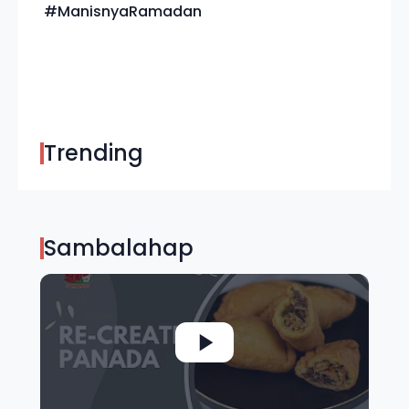
#ManisnyaRamadan
Trending
Sambalahap