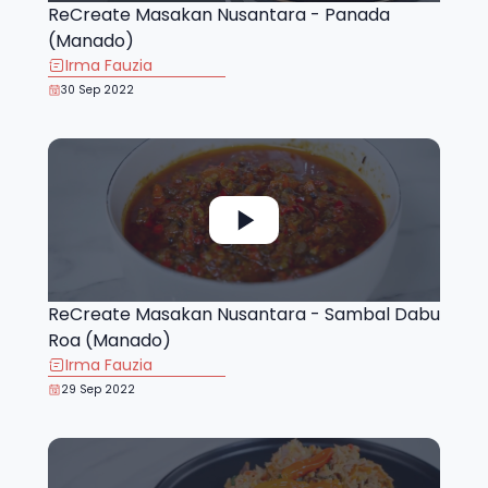
ReCreate Masakan Nusantara - Panada
(Manado)
Irma Fauzia
30 Sep 2022
ReCreate Masakan Nusantara - Sambal Dabu
Roa (Manado)
Irma Fauzia
29 Sep 2022