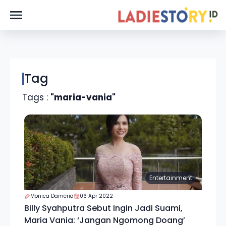
Tag
Tags :
"maria-vania"
Entertainment
Monica Dameria
06 Apr 2022
Billy Syahputra Sebut Ingin Jadi Suami,
Maria Vania: ‘Jangan Ngomong Doang’