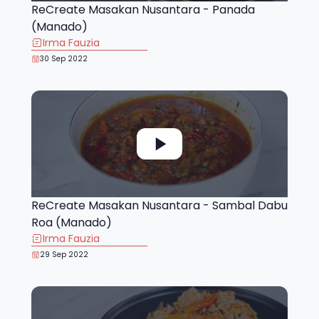
ReCreate Masakan Nusantara - Panada
(Manado)
Irma Fauzia
30 Sep 2022
ReCreate Masakan Nusantara - Sambal Dabu
Roa (Manado)
Irma Fauzia
29 Sep 2022