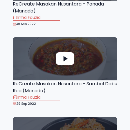
ReCreate Masakan Nusantara - Panada
(Manado)
Irma Fauzia
30 Sep 2022
ReCreate Masakan Nusantara - Sambal Dabu
Roa (Manado)
Irma Fauzia
29 Sep 2022