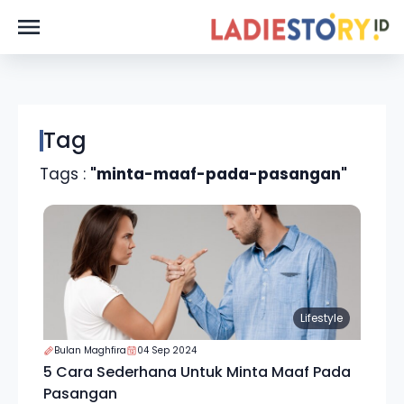
Tag
Tags :
"minta-maaf-pada-pasangan"
Lifestyle
Bulan Maghfira
04 Sep 2024
5 Cara Sederhana Untuk Minta Maaf Pada
Pasangan