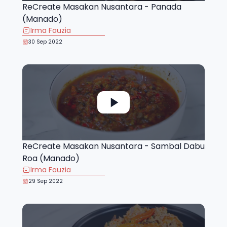
ReCreate Masakan Nusantara - Panada
(Manado)
Irma Fauzia
30 Sep 2022
ReCreate Masakan Nusantara - Sambal Dabu
Roa (Manado)
Irma Fauzia
29 Sep 2022