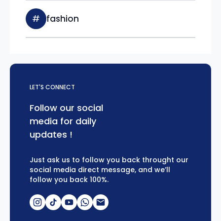
#
fashion
LET'S CONNECT
Follow our social
media for daily
updates !
Just ask us to follow you back throught our
social media direct message, and we’ll
follow you back 100%.