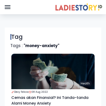
Tag
Tags :
"money-anxiety"
Health
Devy Felicia
08 Aug 2022
Cemas akan Finansial? Ini Tanda-tanda
Alami Money Anxiety