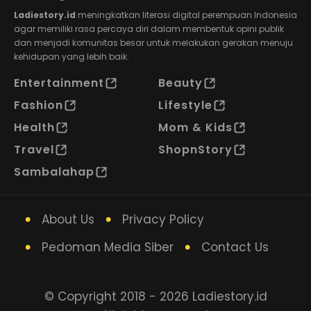
Ladiestory.id
meningkatkan literasi digital perempuan Indonesia
agar memiliki rasa percaya diri dalam membentuk opini publik
dan menjadi komunitas besar untuk melakukan gerakan menuju
kehidupan yang lebih baik.
Entertainment
Beauty
Fashion
Lifestyle
Health
Mom & Kids
Travel
ShopnStory
Sambalahap
About Us
Privacy Policy
Pedoman Media Siber
Contact Us
© Copyright 2018 - 2026 Ladiestory.id