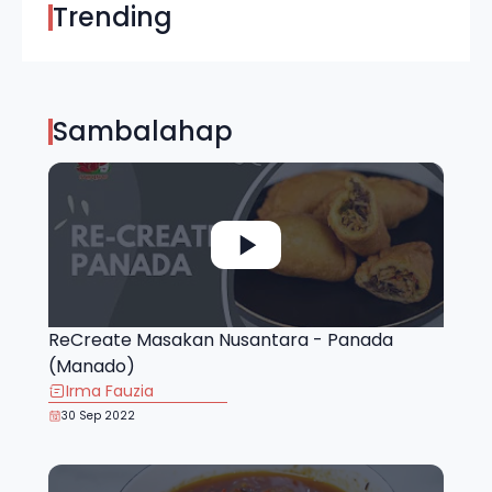
Trending
Sambalahap
ReCreate Masakan Nusantara - Panada
(Manado)
Irma Fauzia
30 Sep 2022