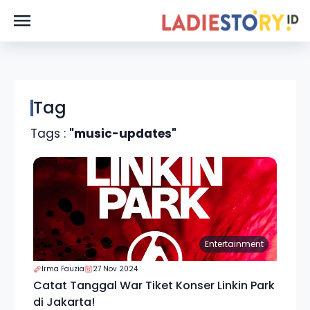
Tag
Tags :
"music-updates"
Entertainment
Irma Fauzia
27 Nov 2024
Catat Tanggal War Tiket Konser Linkin Park
di Jakarta!