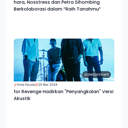
hara, Nosstress dan Petra Sihombing
Berkolaborasi dalam “Raih Tanahmu”
Entertainment
Irma Fauzia
23 Nov 2024
for Revenge Hadirkan "Penyangkalan" Versi
Akustik